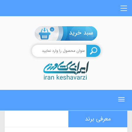
0
Toggle
navigation
معرفی برند