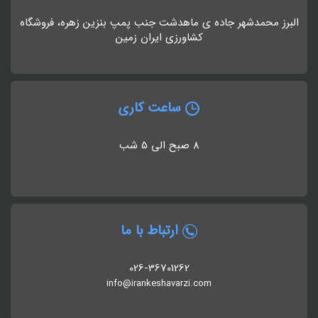
البرز محمدشهر جاده ی ماهدشت جنب پمپ بنزین زهره، فروشگاه
کشاورزی ایران زمین
ساعت کاری
8 صبح الی 5 شب
ارتباط با ما
026-36701262
info@irankeshavarzi.com