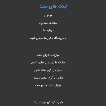
لینک های مفید
قوانین
سوالات متداول
درباره ما
از فروشگاه دکورینه دیدن کنید
مبارزه با انواع شته
چگونه با تریپس مبارزه کنیم
مبارزه با کرم ساقه خوار
مبارزه با کرم سفید ریشه
مزایای کود سه بیست
خرید کود گرومور آمریکا