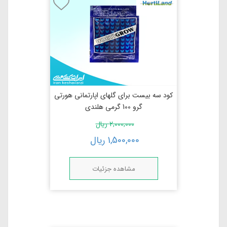
کود سه بیست برای گلهای اپارتمانی هورتی
گرو 100 گرمی هلندی
2,000,000
ریال
1,500,000
ریال
مشاهده جزئیات