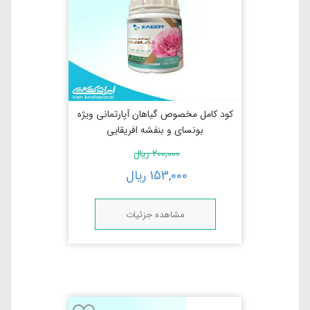
کود کامل مخصوص گیاهان آپارتمانی ویژه
بونسای و بنفشه افریقایی
200,000
ریال
153,000
ریال
مشاهده جزئیات