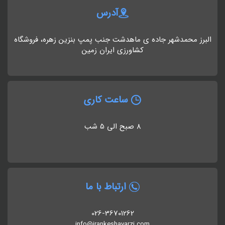
آدرس
البرز محمدشهر جاده ی ماهدشت جنب پمپ بنزین زهره، فروشگاه
کشاورزی ایران زمین
ساعت کاری
8 صبح الی 5 شب
ارتباط با ما
026-36701262
info@irankeshavarzi.com