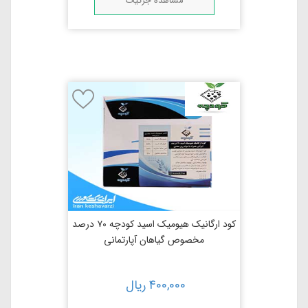
مشاهده جزئیات
کود ارگانیک هیومیک اسید کودچه ۷۰ درصد
مخصوص گیاهان آپارتمانی
400,000
ریال