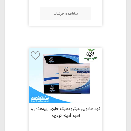
مشاهده جزئیات
کود جادویی میکرومجیک حاوی ریزمغذی و
اسید آمینه کودچه