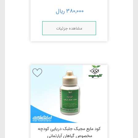
380,000
ریال
مشاهده جزئیات
کود مایع مجیک جلبک دریایی کودچه
مخصوص گیاهان آپارتمانی