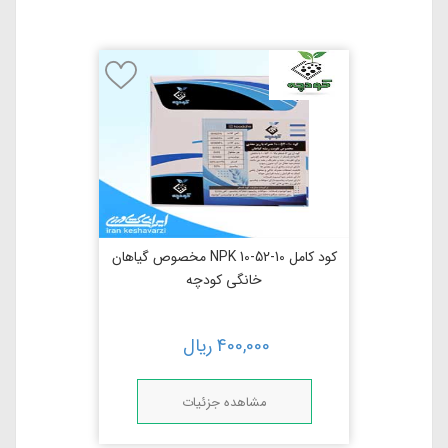
کود کامل NPK 10-52-10 مخصوص گیاهان
خانگی کودچه
400,000
ریال
مشاهده جزئیات