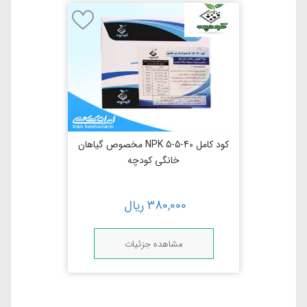
کود کامل NPK 5-5-40 مخصوص گیاهان
خانگی کودچه
380,000
ریال
مشاهده جزئیات