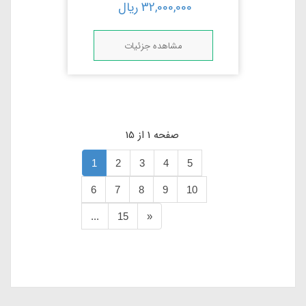
32,000,000
ریال
مشاهده جزئیات
صفحه 1 از 15
1
2
3
4
5
6
7
8
9
10
...
15
»