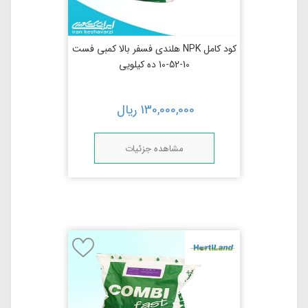
کود کامل NPK هلندی فسفر بالا کمبی فست
10-52-10 ده کیلویی
130,000,000
ریال
مشاهده جزئیات