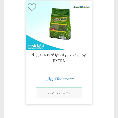
کود اوره بالا ان اکسترا 2026 هلندی N-
EXTRA
25,000,000
ریال
مشاهده جزئیات