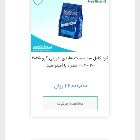
کود کامل سه بیست هلندی هورتی گرو 2025
20-20-20 همراه با آمینواسید
24,000,000
ریال
مشاهده جزئیات