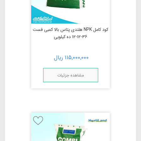
کود کامل NPK هلندی پتاس بالا کمبی فست
36-12-12 ده کیلویی
115,000,000
ریال
مشاهده جزئیات