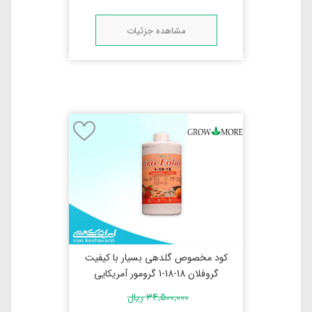
مشاهده جزئیات
کود مخصوص گلدهی بسیار با کیفیت
گروفلان 18-18-1 گرومور آمریکایی
34,500,000
ریال