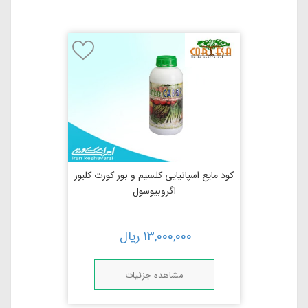
کود مایع اسپانیایی کلسیم و بور كورت كلبور
اگروبیوسول
13,000,000
ریال
مشاهده جزئیات