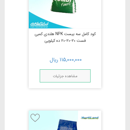
کود کامل سه بیست NPK هلندی کمبی
فست 20-20-20 ده کیلویی
115,000,000
ریال
مشاهده جزئیات