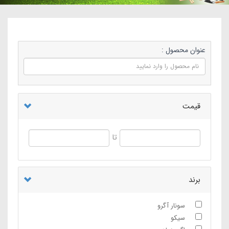
عنوان محصول :
قیمت
تا
برند
سونار آگرو
سیکو