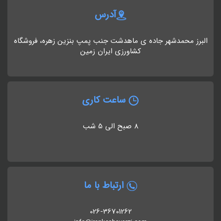
آدرس
البرز محمدشهر جاده ی ماهدشت جنب پمپ بنزین زهره، فروشگاه
کشاورزی ایران زمین
ساعت کاری
8 صبح الی 5 شب
ارتباط با ما
026-36701262