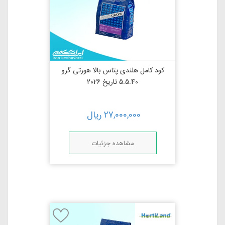
کود کامل هلندی پتاس بالا هورتی گرو
5.5.40 تاریخ 2026
27,000,000
ریال
مشاهده جزئیات