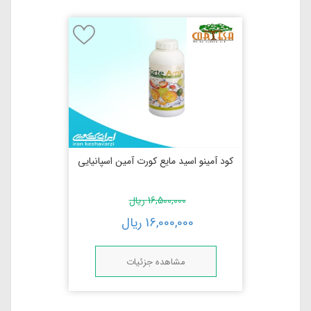
کود آمینو اسید مایع کورت آمین اسپانیایی
16,500,000
ریال
16,000,000
ریال
مشاهده جزئیات