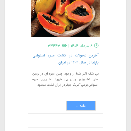
6 مرداد 1404
|
33443
آخرین تحولات در کشت میوه استوایی
پاپایا در سال 1404 در ایران
بی شک اکثر شما از وجود چنین میوه ای در زمین
های کشاورزی ایران بی خبرید اما پاپایا میوه
استوانی بومی آمریکا اینبار در ایران کشت میشود.
ادامه ...