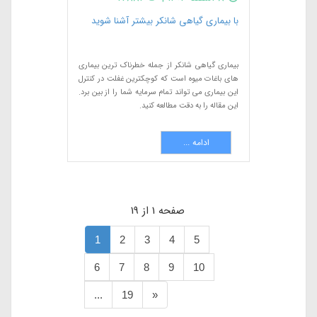
با بیماری گیاهی شانکر بیشتر آشنا شوید
بیماری گیاهی شانکر از جمله خطرناک ترین بیماری
های باغات میوه است که کوچکترین غفلت در کنترل
این بیماری می تواند تمام سرمایه شما را از بین برد.
این مقاله را به دقت مطالعه کنید.
ادامه ...
صفحه 1 از 19
1
2
3
4
5
6
7
8
9
10
...
19
»