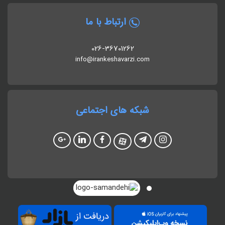
ارتباط با ما
026-36701262
info@irankeshavarzi.com
شبکه های اجتماعی