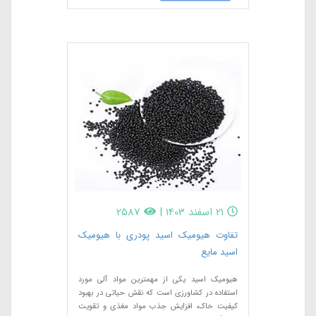
21 اسفند 1403
|
2587
تفاوت هیومیک اسید پودری با هیومیک
اسید مایع
هیومیک اسید یکی از مهمترین مواد آلی مورد
استفاده در کشاورزی است که نقش حیاتی در بهبود
کیفیت خاک، افزایش جذب مواد مغذی و تقویت