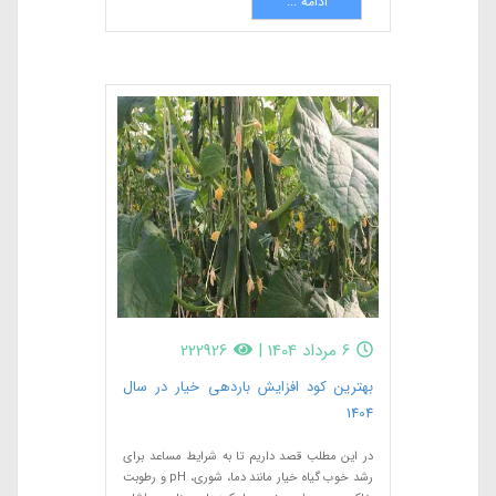
ادامه ...
6 مرداد 1404
|
222926
بهترین کود افزایش باردهی خیار در سال
1404
در این مطلب قصد داریم تا به شرایط مساعد برای
رشد خوب گیاه خیار مانند دما، شوری، pH و رطوبت