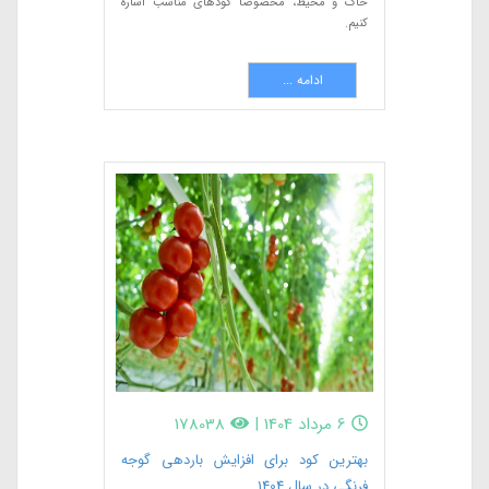
خاک و محیط، مخصوصا کودهای مناسب اشاره
کنیم.
ادامه ...
6 مرداد 1404
|
178038
بهترین کود برای افزایش باردهی گوجه
فرنگی در سال 1404