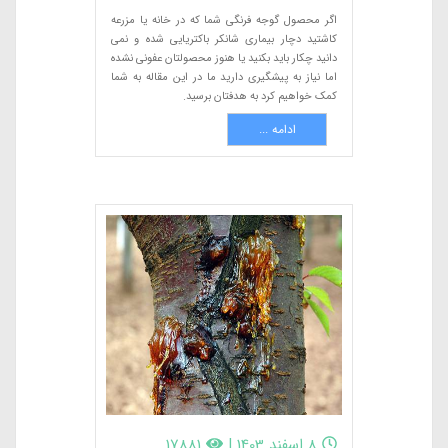
اگر محصول گوجه فرنگی شما که در خانه یا مزرعه
کاشتید دچار بیماری شانکر باکتریایی شده و نمی
دانید چکار باید بکنید یا هنوز محصولتان عفونی نشده
اما نیاز به پیشگیری دارید ما در این مقاله به شما
کمک خواهیم کرد به هدفتان برسید.
ادامه ...
8 اسفند 1403
|
17881