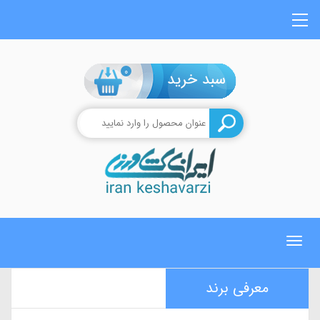
0
Toggle
navigation
معرفی برند