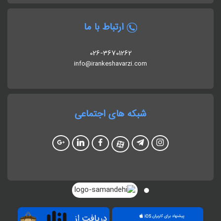
ارتباط با ما
026-36701262
info@irankeshavarzi.com
شبکه های اجتماعی