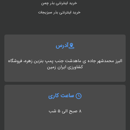
خرید اینترنتی بذر چمن
خرید اینترنتی بذر سبزیجات
آدرس
البرز محمدشهر جاده ی ماهدشت جنب پمپ بنزین زهره، فروشگاه
کشاورزی ایران زمین
ساعت کاری
8 صبح الی 5 شب