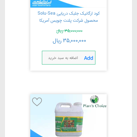
کود ارگانیک جلبک دریایی Solu-Sea
محصول شرکت پلنت چویس آمریکا
35,000,000
ریال
35,000,000
ریال
اضافه به سبد خرید