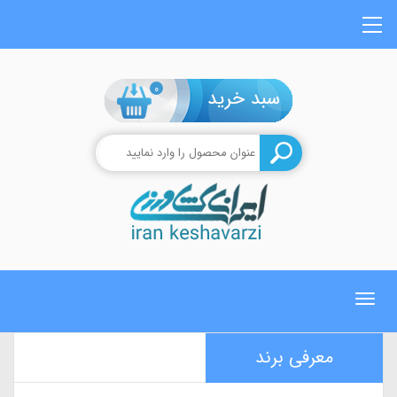
0
Toggle
navigation
معرفی برند