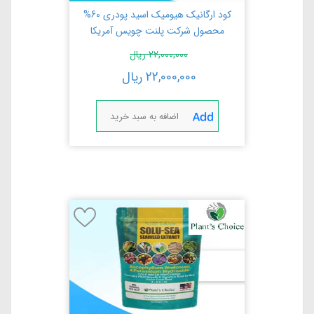
کود ارگانیک هیومیک اسید پودری 60%
محصول شرکت پلنت چویس آمریکا
22,000,000
ریال
22,000,000
ریال
اضافه به سبد خرید