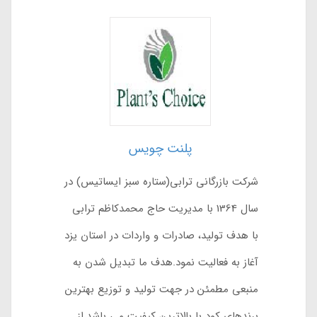
پلنت چویس
شرکت بازرگانی ترابی(ستاره سبز ایساتیس) در
سال 1364 با مدیریت حاج محمدکاظم ترابی
با هدف تولید، صادرات و واردات در استان یزد
آغاز به فعالیت نمود.هدف ما تبدیل شدن به
منبعی مطمئن در جهت تولید و توزیع بهترین
برندهای کود با بالاترین کیفیت می باشد.از