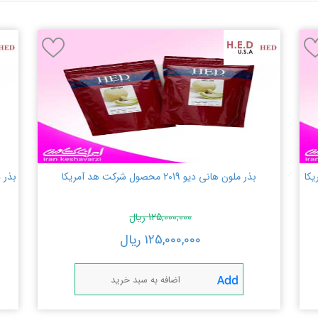
بذر ملون هانی دیو 2019 محصول شرکت هد آمریکا
125,000,000
ریال
125,000,000
ریال
اضافه به سبد خرید