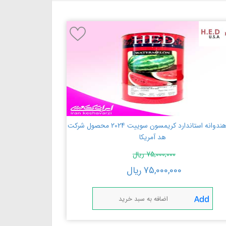
بذر هندوانه استاندارد کریمسون سوییت 2024 محصول شرکت
هد آمریکا
75,000,000
ریال
75,000,000
ریال
اضافه به سبد خرید