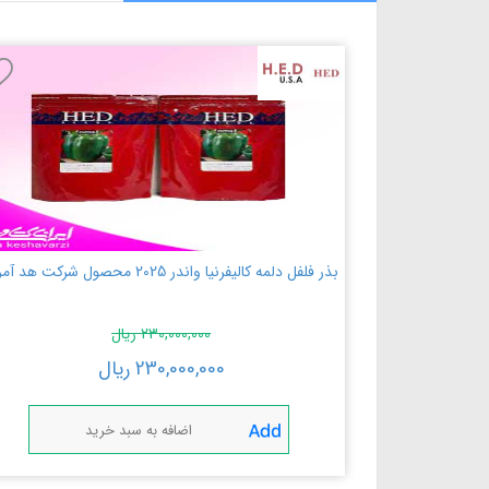
بذر فلفل دلمه کالیفرنیا واندر 2025 محصول شرکت هد آمریکا
230,000,000
ریال
230,000,000
ریال
اضافه به سبد خرید