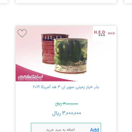
بذر خیار زمینی سوپر ان 3 هد آمریکا 2019
3,000,000
ریال
3,000,000
ریال
اضافه به سبد خرید