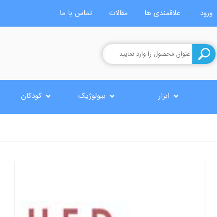
ورود
علاقمندی ها
مقالات
تماس با ما
ابزار
بیولوژیک
کودکان