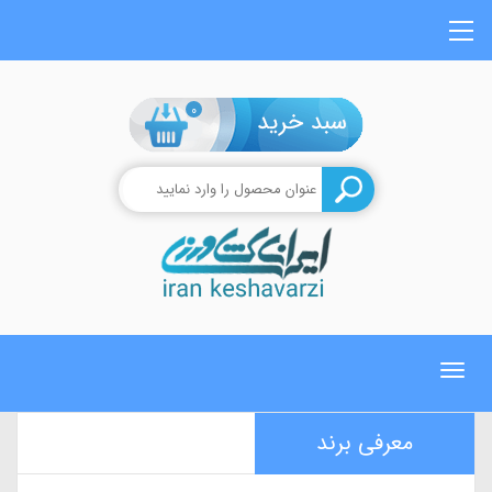
0
Toggle
navigation
معرفی برند