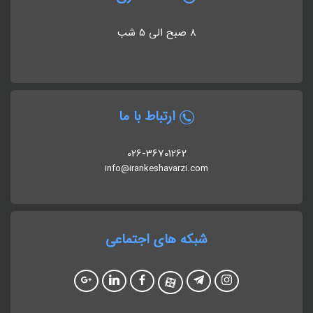
8 صبح الی 5 شب
ارتباط با ما
026-36701262
info@irankeshavarzi.com
شبکه های اجتماعی