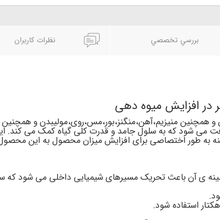
بررسي تخصصي
نظرات کاربران
 و همچنین منیزیم،آهن،منگنز،بور،مس،روی،مولیبدن و همچنین اس
افت می شود که به سلول جامد و قدرت کلی گیاه کمک می کند. ای
مینه به طور اختصاصی برای افزایش میزان محصول به این محصو
ینه ی آن باعث تحریک مسیرهای شیمیایی داخلی می شود که 
د.