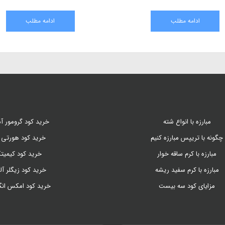
روزرسانی کنیم تا در دنیای کشاورزی بتوانیم پیشرفت
از تجزیه مواد گیاهی و 
کنیم . امروزه دقدقه ی کارشناسان کشاورزی جدا
در خاک و زغال‌سنگ به وج
ادامه مطلب
ادامه
شدن از کشاورزی سنتی و حرکت به سمت کشاورزی
به بررسی کامل هیومی
مدرن است
کشاورزی، نحوه استفاده، م
گیاهان می‌پردازیم.
مبارزه با انواع شته
خرید کود گرومور آم
چگونه با تریپس مبارزه کنیم
خرید کود هورتی 
مبارزه با کرم ساقه خوار
خرید کود کیمیت
مبارزه با کرم سفید ریشه
خرید کود زیگلر آل
مزایای کود سه بیست
خرید کود امکس ان