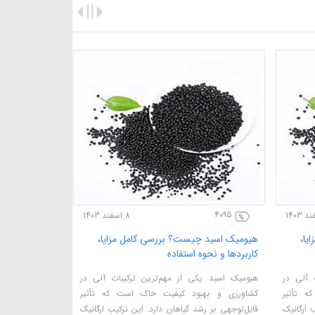
4095
8 اسفند 1403
8 اسفند 1403
ررسی کامل مزایا،
هیومیک اسید چیست؟ بررسی کامل مزایا،
ه
کاربردها و نحوه استفاده
م‌ترین ترکیبات آلی در
هیومیک اسید یکی از مهم‌ترین ترکیبات آلی در
یت خاک است که تأثیر
کشاورزی و بهبود کیفیت خاک است که تأثیر
 دارد. این ترکیب ارگانیک
قابل‌توجهی بر رشد گیاهان دارد. این ترکیب ارگانیک