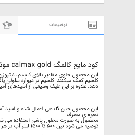
توضيحات
کود مایع کالمگ calmax gold موثر در افزایش میوه دهی
این محصول حاوی مقادیر بالای کلسیم، نیتروژن
کلسیم کمک میکنند. کلسیم در دیواره سلولی ی
دهد. علاوه بر این طیف وسیعی از اسیدهای آ
این محصول حین گلدهی اعمال شده و اسید آم
نحوه ی مصرف:
محصول به صورت محلول پاشی استفاده می شو
توصیه می شود بین 500 تا 1500 لیتر آب در هر هکتار استفاده شود.