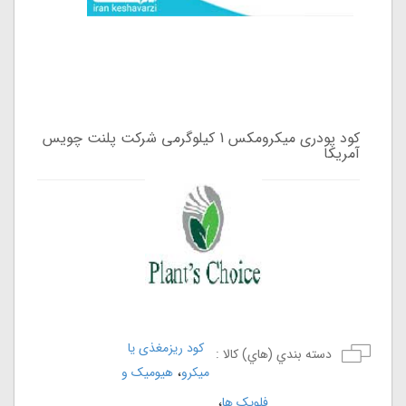
کود پودری میکرومکس 1 کیلوگرمی شرکت پلنت چویس
آمریکا
کود ریزمغذی یا
دسته بندي (هاي) کالا :
،
میکرو
هیومیک و
،
فلویک ها