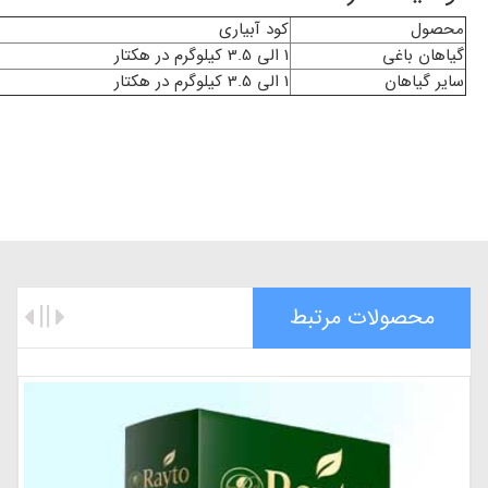
محصول
کود آبیاری
گیاهان باغی
1 الی 3.5 کیلوگرم در هکتار
سایر گیاهان
1 الی 3.5 کیلوگرم در هکتار
محصولات مرتبط