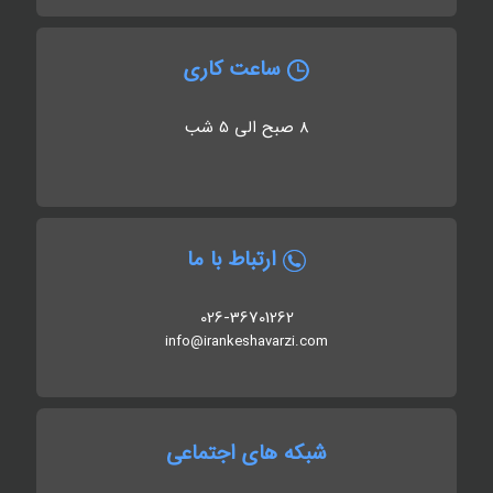
ساعت کاری
8 صبح الی 5 شب
ارتباط با ما
026-36701262
info@irankeshavarzi.com
شبکه های اجتماعی