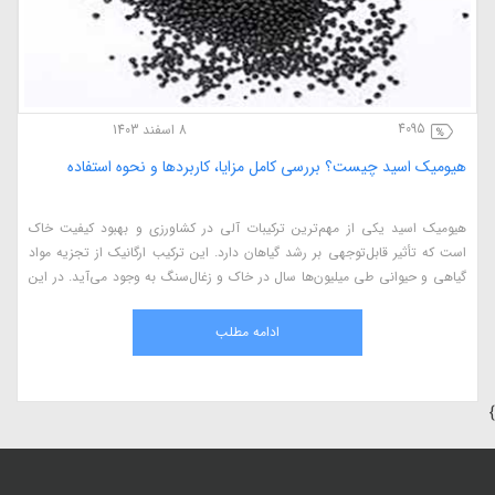
4095
8 اسفند 1403
هیومیک اسید چیست؟ بررسی کامل مزایا، کاربردها و نحوه استفاده
هیومیک اسید یکی از مهم‌ترین ترکیبات آلی در کشاورزی و بهبود کیفیت خاک
است که تأثیر قابل‌توجهی بر رشد گیاهان دارد. این ترکیب ارگانیک از تجزیه مواد
گیاهی و حیوانی طی میلیون‌ها سال در خاک و زغال‌سنگ به وجود می‌آید. در این
مقاله، به بررسی کامل هیومیک اسید، مزایای آن در کشاورزی، نحوه استفاده، منابع
طبیعی و اثرات آن بر گیاهان می‌پردازیم.
ادامه مطلب
}