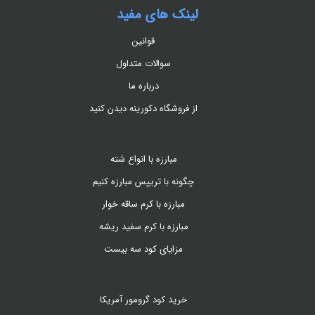
لینک های مفید
قوانین
سوالات متداول
درباره ما
از فروشگاه دکورینه دیدن کنید
مبارزه با انواع شته
چگونه با تریپس مبارزه کنیم
مبارزه با کرم ساقه خوار
مبارزه با کرم سفید ریشه
مزایای کود سه بیست
خرید کود گرومور آمریکا