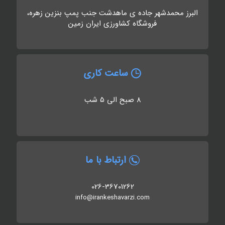
البرز محمدشهر جاده ی ماهدشت جنب پمپ بنزین زهره،
فروشگاه کشاورزی ایران زمین
ساعت کاری
8 صبح الی 5 شب
ارتباط با ما
026-36701262
info@irankeshavarzi.com