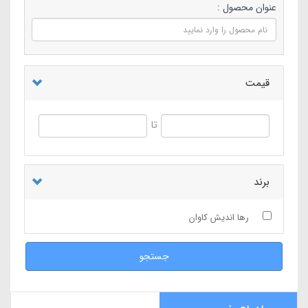
عنوان محصول :
قیمت
تا
برند
رها اندیش کاوان
جستجو