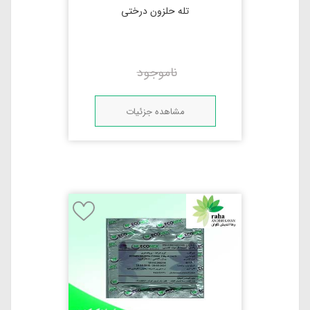
تله حلزون درختی
ناموجود
مشاهده جزئیات