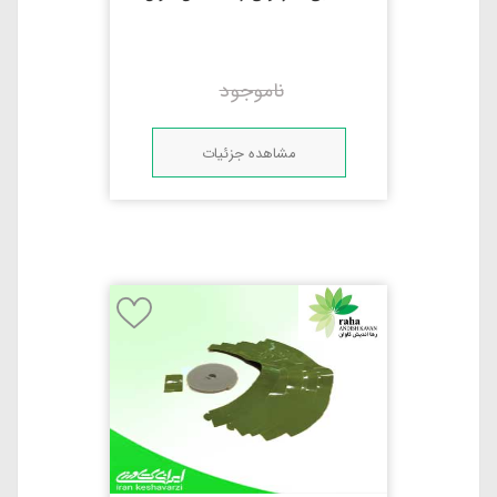
ناموجود
مشاهده جزئیات