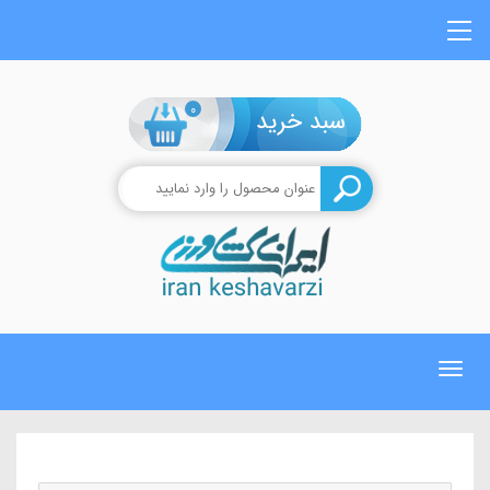
0
Toggle
navigation