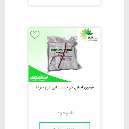
فرمون اخلال در جفت یابی کرم خراط
ناموجود