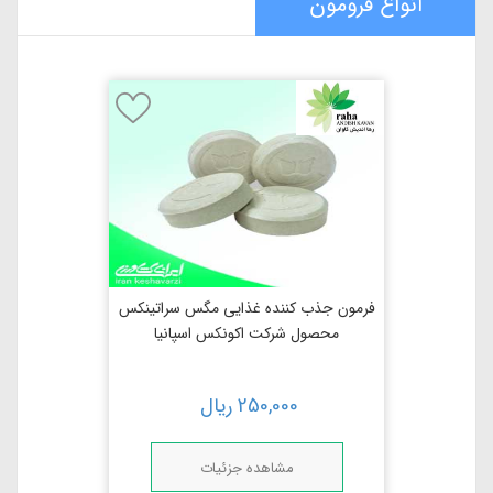
انواع فرومون
فرمون جذب کننده غذایی مگس سراتینکس
محصول شرکت اکونکس اسپانیا
250,000
ریال
مشاهده جزئیات