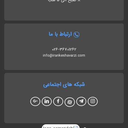
8 صبح الی 5 شب
ارتباط با ما
026-36701262
info@irankeshavarzi.com
شبکه های اجتماعی