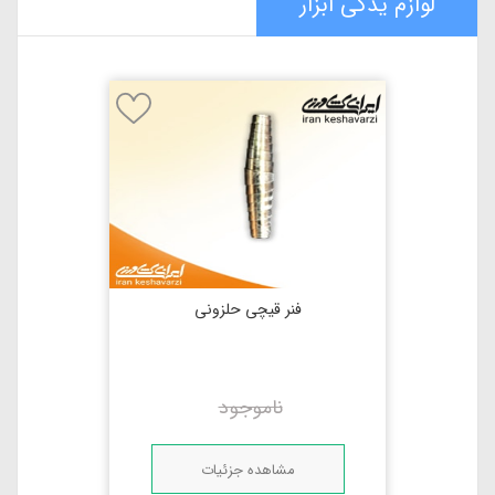
لوازم یدکی ابزار
باغبانی
فنر قیچی حلزونی
ناموجود
مشاهده جزئیات