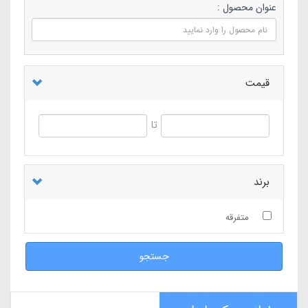
عنوان محصول :
قیمت
تا
برند
متفرقه
جستجو