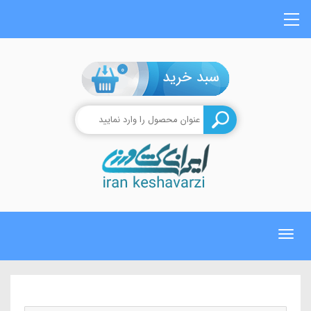
0
Toggle
navigation