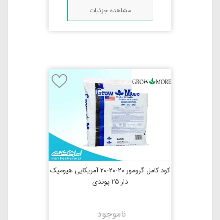
مشاهده جزئیات
کود کامل گرومور 20-20-20 آمریکایی هیومیک
دار 25 پوندی
ناموجود