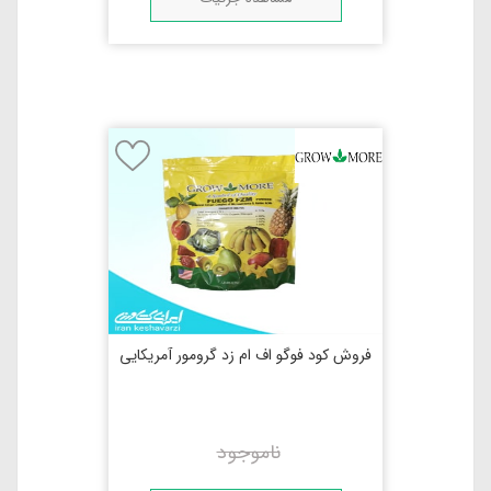
فروش کود فوگو اف ام زد گرومور آمریکایی
ناموجود