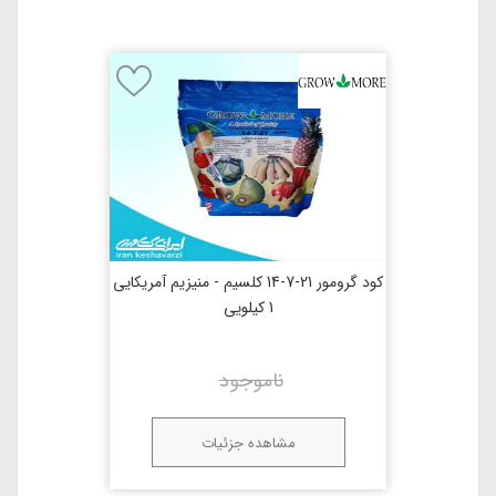
کود گرومور 21-7-14 کلسیم - منیزیم آمریکایی
1 کیلویی
ناموجود
مشاهده جزئیات