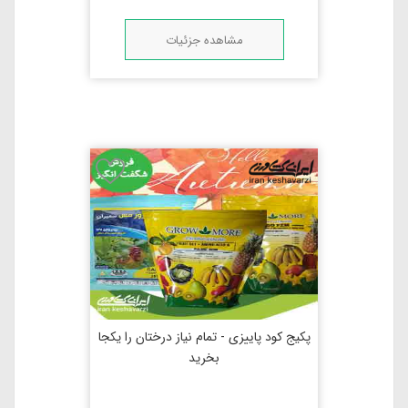
مشاهده جزئیات
پکیج کود پاییزی - تمام نیاز درختان را یکجا
بخرید