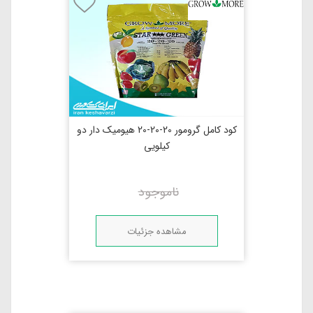
کود کامل گرومور 20-20-20 هیومیک دار دو
کیلویی
ناموجود
مشاهده جزئیات