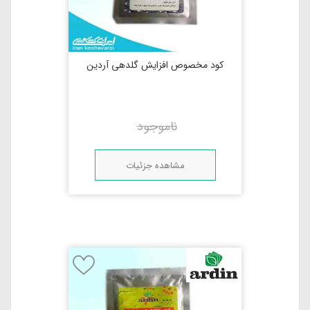
کود مخصوص افزایش گلدهی آردین
ناموجود
مشاهده جزئیات