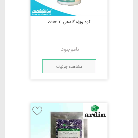
کود ویژه گلدهی zaeem
ناموجود
مشاهده جزئیات