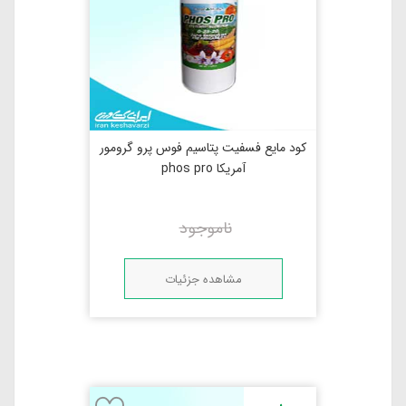
کود مایع فسفیت پتاسیم فوس پرو گرومور
آمریکا phos pro
ناموجود
مشاهده جزئیات