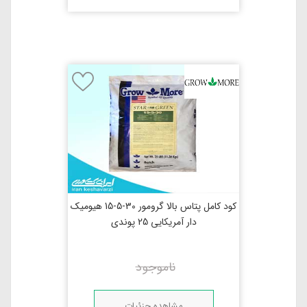
کود کامل پتاس بالا گرومور 30-5-15 هیومیک
دار آمریکایی 25 پوندی
ناموجود
مشاهده جزئیات