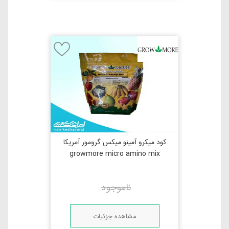
کود میکرو آمینو میکس گرومور آمریکا
growmore micro amino mix
ناموجود
مشاهده جزئیات