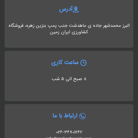
آدرس
البرز محمدشهر جاده ی ماهدشت جنب پمپ بنزین زهره، فروشگاه
کشاورزی ایران زمین
ساعت کاری
8 صبح الی 5 شب
ارتباط با ما
026-36701262