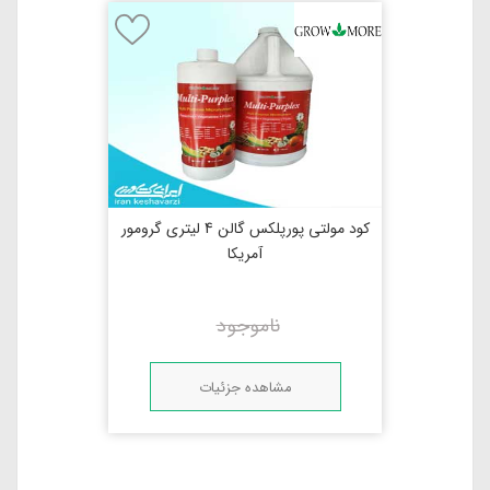
کود مولتی پورپلکس گالن 4 لیتری گرومور
آمریکا
ناموجود
مشاهده جزئیات