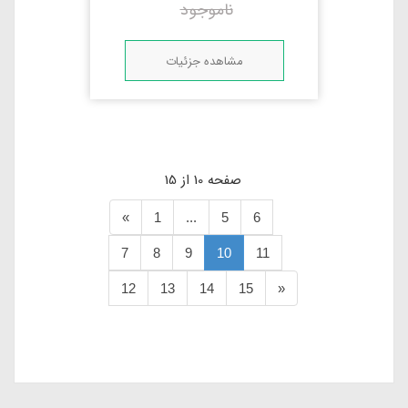
ناموجود
مشاهده جزئیات
صفحه 10 از 15
«
1
...
5
6
7
8
9
10
11
12
13
14
15
»