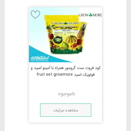
کود فروت ست گرومور همراه با آمینو اسید و
فولویک اسید fruit set growmore
ناموجود
مشاهده جزئیات