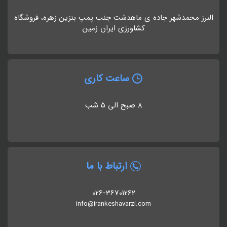
البرز محمدشهر جاده ی ماهدشت جنب پمپ بنزین زهره، فروشگاه
کشاورزی ایران زمین
ساعت کاری
8 صبح الی 5 شب
ارتباط با ما
026-36701262
info@irankeshavarzi.com