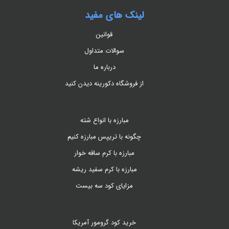
لینک های مفید
قوانین
سوالات متداول
درباره ما
از فروشگاه دکورینه دیدن کنید
مبارزه با انواع شته
چگونه با تریپس مبارزه کنیم
مبارزه با کرم ساقه خوار
مبارزه با کرم سفید ریشه
مزایای کود سه بیست
خرید کود گرومور آمریکا