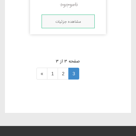
ناموجود
مشاهده جزئیات
صفحه 3 از 3
«
1
2
3