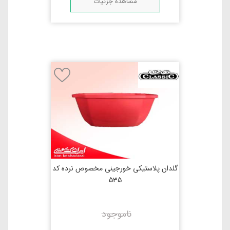
مشاهده جزئیات
گلدان پلاستیکی خورجینی مخصوص نرده کد
535
ناموجود