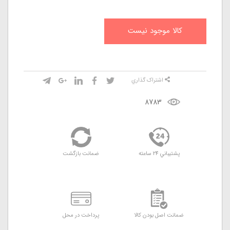
کالا موجود نيست
اشتراک گذاري
8783
پشتيباني 24 ساعته
ضمانت بازگشت
ضمانت اصل بودن کالا
پرداخت در محل