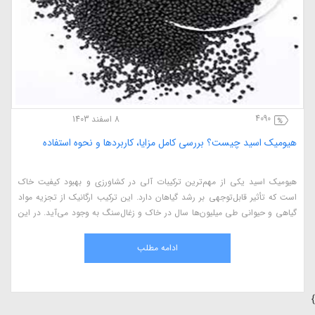
4090
8 اسفند 1403
هیومیک اسید چیست؟ بررسی کامل مزایا، کاربردها و نحوه استفاده
هیومیک اسید یکی از مهم‌ترین ترکیبات آلی در کشاورزی و بهبود کیفیت خاک
است که تأثیر قابل‌توجهی بر رشد گیاهان دارد. این ترکیب ارگانیک از تجزیه مواد
گیاهی و حیوانی طی میلیون‌ها سال در خاک و زغال‌سنگ به وجود می‌آید. در این
مقاله، به بررسی کامل هیومیک اسید، مزایای آن در کشاورزی، نحوه استفاده، منابع
طبیعی و اثرات آن بر گیاهان می‌پردازیم.
ادامه مطلب
}