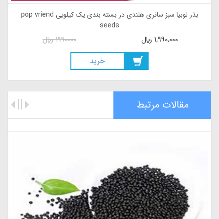
بذر لوبیا سبز سانری هلندی در بسته بندی یک کیلویی pop vriend
seeds
1,990,000
ريال
1990000
ريال
خريد
مقالات مرتبط