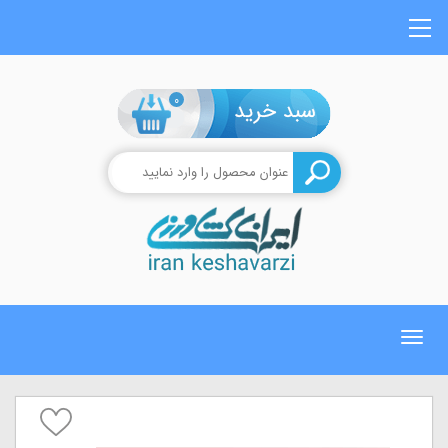
0
Toggle
navigation