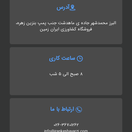
آدرس
البرز محمدشهر جاده ی ماهدشت جنب پمپ بنزین زهره،
فروشگاه کشاورزی ایران زمین
ساعت کاری
8 صبح الی 5 شب
ارتباط با ما
026-36701262
info@irankeshavarzi.com