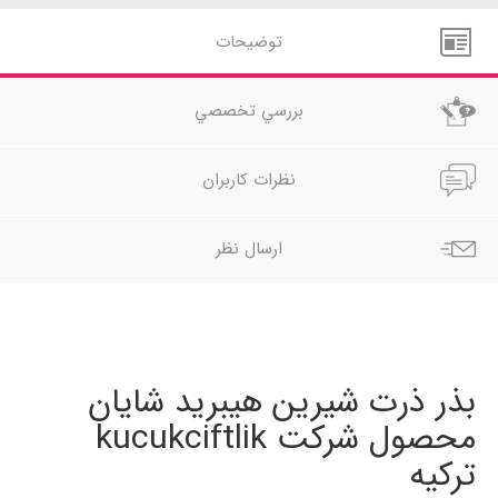
توضيحات
بررسي تخصصي
نظرات کاربران
ارسال نظر
بذر ذرت شیرین هیبرید شایان
محصول شرکت kucukciftlik
ترکیه