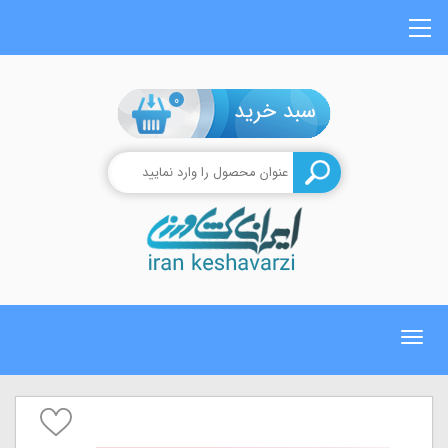
0
Toggle
navigation