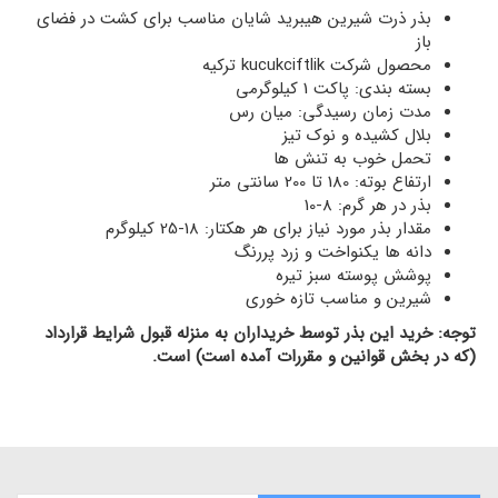
بذر ذرت شیرین هیبرید شایان مناسب برای کشت در فضای
باز
محصول شرکت
kucukciftlik ترکیه
بسته بندی: پاکت 1 کیلوگرمی
مدت زمان رسیدگی: میان رس
بلال کشیده و نوک تیز
تحمل خوب به تنش ها
ارتفاع بوته: 180 تا 200 سانتی متر
بذر در هر گرم: 8-10
مقدار بذر مورد نیاز برای هر هکتار: 18-25 کیلوگرم
دانه ها یکنواخت و زرد پررنگ
پوشش پوسته سبز تیره
شیرین و مناسب تازه خوری
توجه: خرید این بذر توسط خریداران به منزله قبول شرایط قرارداد
(که در بخش قوانین و مقررات آمده است) است.