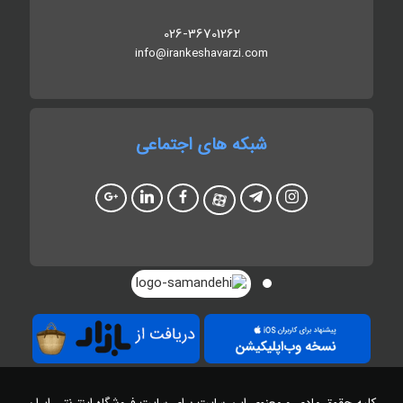
026-36701262
info@irankeshavarzi.com
شبکه های اجتماعی
کلیه حقوق مادی و معنوی این سایت برای سایت
فروشگاه اینترنتی ایران