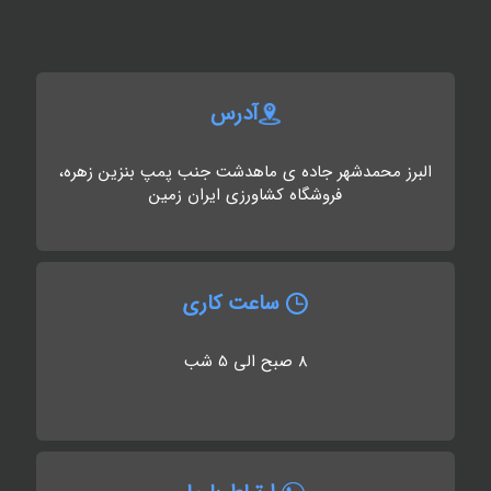
آدرس
البرز محمدشهر جاده ی ماهدشت جنب پمپ بنزین زهره،
فروشگاه کشاورزی ایران زمین
ساعت کاری
8 صبح الی 5 شب