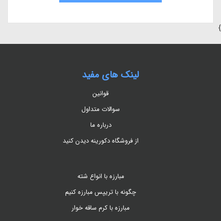
}
لینک های مفید
قوانین
سوالات متداول
درباره ما
از فروشگاه دکورینه دیدن کنید
مبارزه با انواع شته
چگونه با تریپس مبارزه کنیم
مبارزه با کرم ساقه خوار