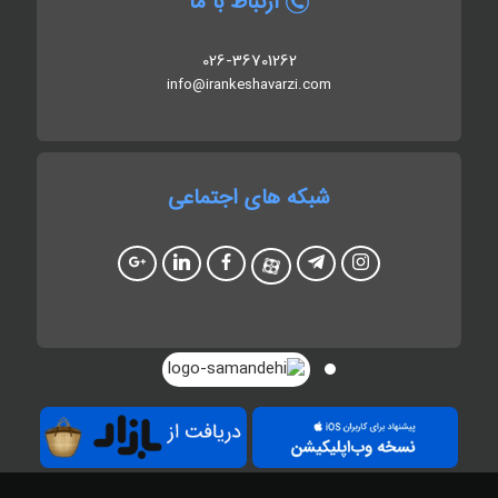
ارتباط با ما
026-36701262
info@irankeshavarzi.com
شبکه های اجتماعی