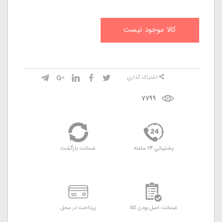
کالا موجود نيست
اشتراک گذاري
7799
پشتيباني 24 ساعته
ضمانت بازگشت
ضمانت اصل بودن کالا
پرداخت در محل