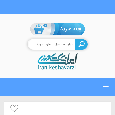
0
Toggle
navigation