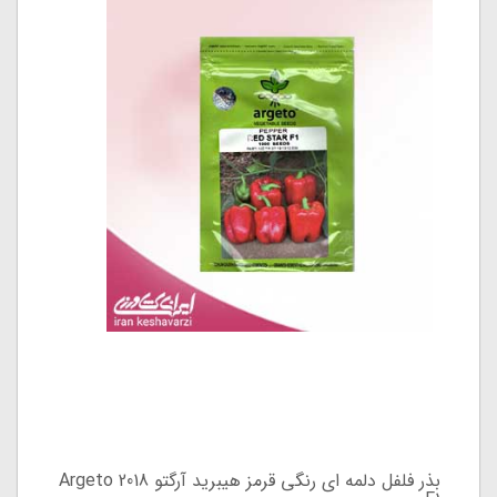
بذر فلفل دلمه ای رنگی قرمز هیبرید آرگتو 2018 Argeto