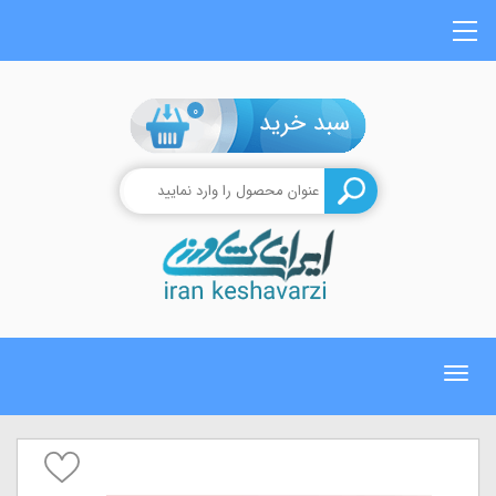
0
Toggle
navigation