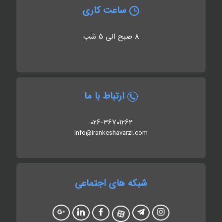
ساعت کاری
8 صبح الی 5 شب
ارتباط با ما
026-36701262
info@irankeshavarzi.com
شبکه های اجتماعی