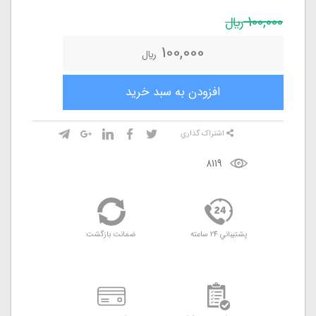
100,000
ريال
100,000
ريال
افزودن به سبد خريد
اشتراک گذاري
8119
پشتيباني 24 ساعته
ضمانت بازگشت