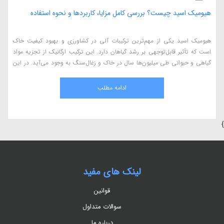
هیومیک اسید چیست؟ بررسی کامل مزایا، کاربردها و نحوه استفاده
هیومیک اسید یکی از مهم‌ترین ترکیبات آلی در کشاورزی و بهبود کیفیت خاک
است که تأثیر قابل‌توجهی بر رشد گیاهان دارد. این ترکیب ارگانیک از تجزیه مواد
گیاهی و حیوانی طی میلیون‌ها سال در خاک و زغال‌سنگ به وجود می‌آید. در این
مقاله، به بررسی کامل هیومیک اسید، مزایای آن در کشاورزی، نحوه استفاده، منابع
طبیعی و اثرات آن بر گیاهان می‌پردازیم.
ادامه مطلب
}
لینک های مفید
قوانین
سوالات متداول
درباره ما