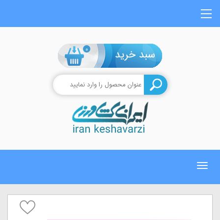
0
Toggle
navigation