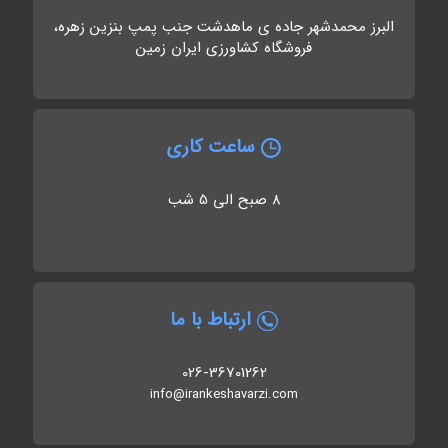
البرز محمدشهر جاده ی ماهدشت جنب پمپ بنزین زهره،
فروشگاه کشاورزی ایران زمین
ساعت کاری
8 صبح الی 5 شب
ارتباط با ما
026-36701262
info@irankeshavarzi.com