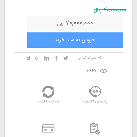
70,000,000
ريال
70,000,000
ريال
افزودن به سبد خريد
اشتراک گذاري
5867
پشتيباني 24 ساعته
ضمانت بازگشت