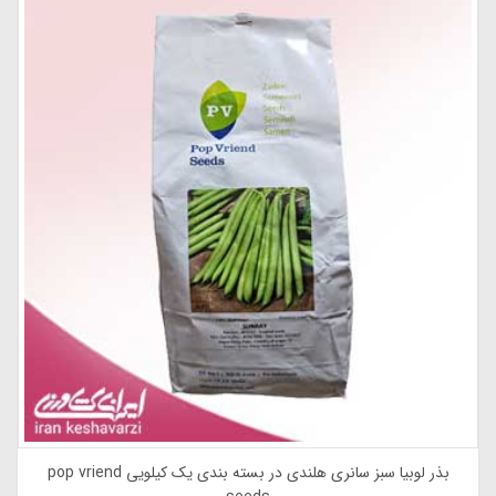
بذر لوبیا سبز سانری هلندی در بسته بندی یک کیلویی pop vriend