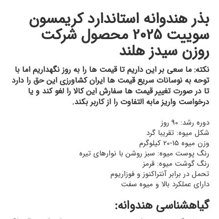
بذر هندوانه استاندارد کریمسون
سوییت 2025 محصول شرکت
روزن سیدز هلند
نکته: ما سعی بر این داریم تا قیمت ها را به روز نگهداریم اما با
توحه به نوسانات سریع قیمت ها ایران کشاورزی این حق را دارد
تا در صورت تغییر قیمت ها سفارش این کالا را لغو کند و یا
درخواست واریز مابه التفاوت را از کاربر بکند.
دوره رشد: 90 روز
شکل میوه: تقریبا گرد
وزن میوه 15-20 کیلوگرم
رنگ پوست میوه: سبز روشن با نوارهای تیره
رنگ گوشت میوه: قرمز
تحمل در برابر آنتراکنوز و فوزاریوم
دارای عملکرد بالا و میوه سفت
گیاهشناسی هندوانه: