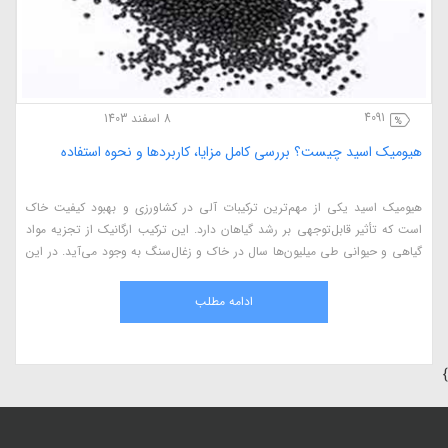
4091
8 اسفند 1403
هیومیک اسید چیست؟ بررسی کامل مزایا، کاربردها و نحوه استفاده
هیومیک اسید یکی از مهم‌ترین ترکیبات آلی در کشاورزی و بهبود کیفیت خاک
است که تأثیر قابل‌توجهی بر رشد گیاهان دارد. این ترکیب ارگانیک از تجزیه مواد
گیاهی و حیوانی طی میلیون‌ها سال در خاک و زغال‌سنگ به وجود می‌آید. در این
مقاله، به بررسی کامل هیومیک اسید، مزایای آن در کشاورزی، نحوه استفاده، منابع
طبیعی و اثرات آن بر گیاهان می‌پردازیم.
ادامه مطلب
}