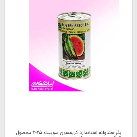
بذر هندوانه استاندارد کریمسون سوییت 2025 محصول