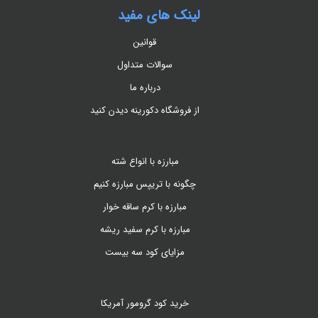
لینک های مفید
قوانین
سوالات متداول
درباره ما
از فروشگاه دکورینه دیدن کنید
مبارزه با انواع شته
چگونه با تریپس مبارزه کنیم
مبارزه با کرم ساقه خوار
مبارزه با کرم سفید ریشه
مزایای کود سه بیست
خرید کود گرومور آمریکا