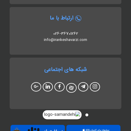
ارتباط با ما
026-36701262
info@irankeshavarzi.com
شبکه های اجتماعی