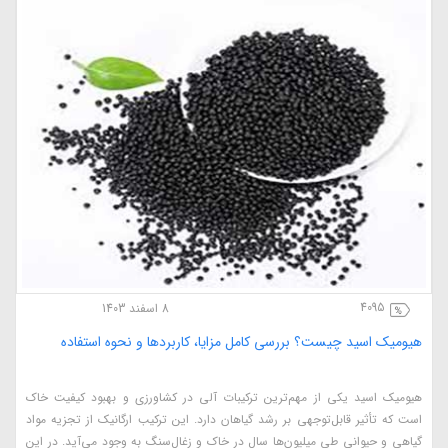
2241
7 اسفند 1403
هکارهای نوین کشاورزی برای افزایش بهره‌وری در سال ۲۰۲۵
هیوم
 چه در زمان میگذرانیم علم کشاورزی به مانند تمامی علوم دیگر هر روز در حال
هیومی
شرفت و ترقی است، ما نیز ناچار هستیم که این علم را هر روز به روزرسانی کنیم
است ک
 در دنیای کشاورزی بتوانیم پیشرفت کنیم . امروزه دقدقه ی کارشناسان کشاورزی
گیاهی