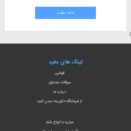
ا شدن از کشاورزی سنتی و حرکت به سمت کشاورزی مدرن است
مقاله
طبیعی
ادامه مطلب
}
لینک های مفید
قوانین
سوالات متداول
درباره ما
از فروشگاه دکورینه دیدن کنید
مبارزه با انواع شته