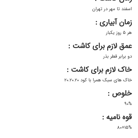
اسفند تا مهر در تهران
زمان آبیاری :
هر 5 روز یکبار
عمق لازم برای کاشت :
دو برابر قطر بذر
خاک لازم برای کاشت :
خاک های سبک همرا با کود 20.20.20
خلوص :
90%
قوه نامیه :
80+15%