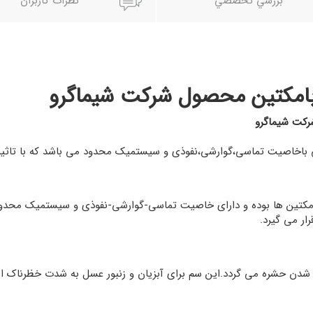
بررسي تخصصي
نظرات کاربران
امکتین محصول شرکت شیماگرو
کت شیماگرو
اخاصیت تماسی،گوارشی،نفوذی و سیستمیک محدود می باشد که با تاثیر ر
کتین ها بوده و دارای خاصیت تماسی-گوارشی-نفوذی و سیستمیک محدود م
ار می گیرد.