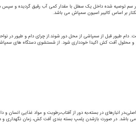
ار سم توصیه شده داخل یک سطل با مقدار کمی آب رقیق گردیده و سپس د
تار بر اساس کالیبر اسیون سمپاش می باشد.
 دام طیور قبل از سمپاشی از محل دور شوند.از چرای دام و طیور در نواح
 و محلول آفت کش اکیدا خودداری شود. از شستشوی دستگاه های سمپاشی
لی،در انبارهای در بسته،به دور از آفتاب،رطوبت و مواد غذایی انسان و دا
ین 10+ تا 35+ درجه سلسیوس می باشد. در صورت بازشدن پلمپ بسته بندی آفت کش، زمان ن