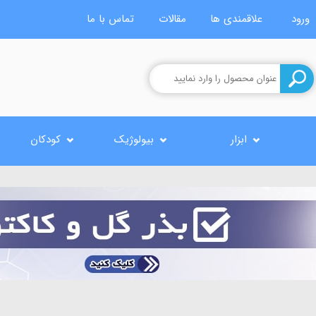
ورود
علاقمندی ها
مقالات
تماس با ما
ابزار
بیولوژیک
کودکان