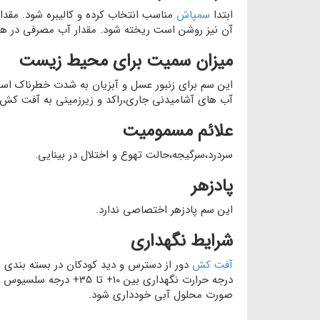
ابتدا
سمپاش
مناسب انتخاب کرده و کالیبره شود. مقد
آن نیز روشن است ریخته شود. مقدار آب مصرفی در هک
میزان سمیت برای محیط زیست
این سم برای زنبور عسل و آبزیان به شدت خطرناک است.
آب های آشامیدنی جاری،راکد و زیرزمینی به آفت کش
علائم مسمومیت
سردرد،سرگیجه،حالت تهوع و اختلال در بینایی.
پادزهر
این سم پادزهر اختصاصی ندارد.
شرایط نگهداری
آفت کش
دور از دسترس و دید کودکان در بسته بندی اص
درجه حرارت نگهداری ب
صورت محلول آبی خودداری شود.