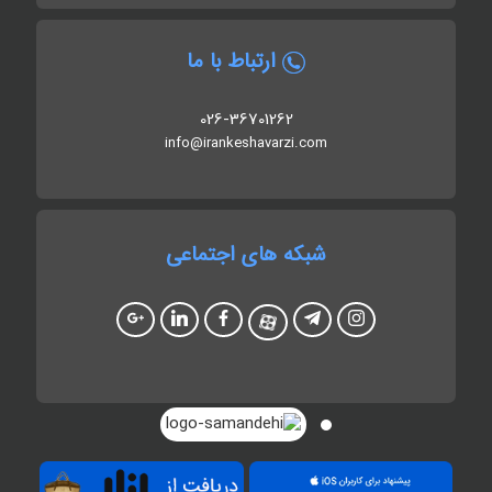
ارتباط با ما
026-36701262
info@irankeshavarzi.com
شبکه های اجتماعی