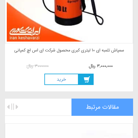
سمپاش تلمبه ای 10 لیتری کبری محصول شرکت ای اس اچ کمپانی
3,000,000
ريال
3000000
ريال
خريد
مقالات مرتبط