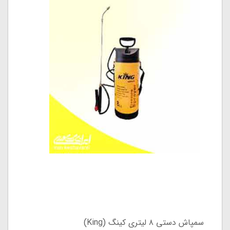
سمپاش دستی ۸ لیتری کینگ (King)