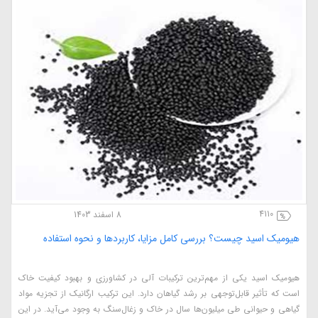
4110
8 اسفند 1403
هیومیک اسید چیست؟ بررسی کامل مزایا، کاربردها و نحوه استفاده
هیومیک اسید یکی از مهم‌ترین ترکیبات آلی در کشاورزی و بهبود کیفیت خاک
است که تأثیر قابل‌توجهی بر رشد گیاهان دارد. این ترکیب ارگانیک از تجزیه مواد
گیاهی و حیوانی طی میلیون‌ها سال در خاک و زغال‌سنگ به وجود می‌آید. در این