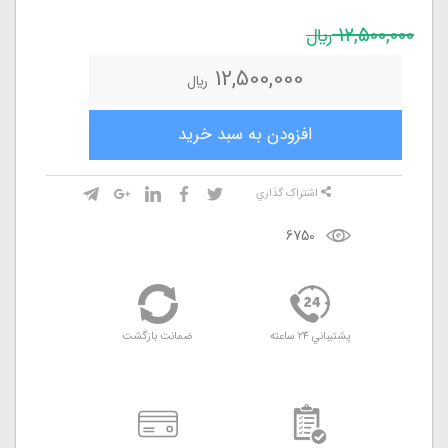
12,500,000
ريال
12,500,000
ريال
افزودن به سبد خريد
اشتراک گذاري
6750
پشتيباني 24 ساعته
ضمانت بازگشت