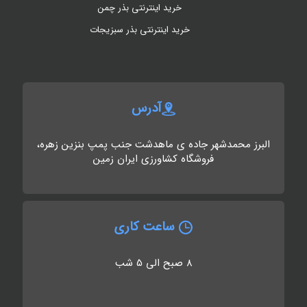
خرید اینترنتی بذر چمن
خرید اینترنتی بذر سبزیجات
آدرس
البرز محمدشهر جاده ی ماهدشت جنب پمپ بنزین زهره،
فروشگاه کشاورزی ایران زمین
ساعت کاری
8 صبح الی 5 شب