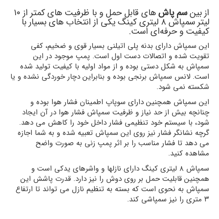
از بین
سم پاش
های قابل حمل و با ظرفیت های کمتر از ۱۰
لیتر سمپاش ۸ لیتری کینگ یکی از انتخاب های بسیار با
کیفیت و حرفه‌ای است.
این سمپاش دارای بدنه پلی اتیلنی بسیار قوی و ضخیم، کفی
تقویت شده و اتصالات دست اول است. پمپ موجود در این
سمپاش به شکل دستی بوده و از مواد اولیه با کیفیت تولید شده
است. لانس سمپاش برنجی بوده و بنابراین دچار خوردگی نشده و یا
شکسته نمی شود.
این سمپاش همچنین دارای سوپاپ اطمینان فشار هوا بوده و
چنانچه بیش از حد نیاز و ظرفیت سمپاش فشار هوا در آن ایجاد
شود، با سیستم خود تنظیمی فشار داخل خود را کاهش می دهد.
گرچه نشانگر فشار نیز روی این سمپاش تعبیه شده و به شما اجازه
می دهد تا فشار مناسب را بر اثر پمپ زنی به صورت واضح
مشاهده کنید.
سمپاش ۸ لیتری کینگ دارای نازلها و واشرهای یدکی است و
همچنین قابلیت حمل بر روی دوش را نیز دارد. قدرت پاشش این
سمپاش به نحوی است که بسته به تنظیم نازل می تواند تا ارتفاع
۳ متری را نیز سمپاشی کند.