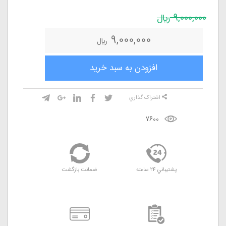
9,000,000
ريال
9,000,000
ريال
افزودن به سبد خريد
اشتراک گذاري
7600
پشتيباني 24 ساعته
ضمانت بازگشت