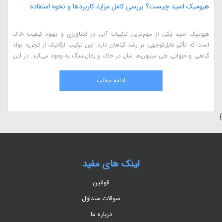
هیومیک اسید چیست؟ بررسی کامل مزایا، کاربردها و نحوه استفاده
هیومیک اسید یکی از مهم‌ترین ترکیبات آلی در کشاورزی و بهبود کیفیت خاک
است که تأثیر قابل‌توجهی بر رشد گیاهان دارد. این ترکیب ارگانیک از تجزیه مواد
گیاهی و حیوانی طی میلیون‌ها سال در خاک و زغال‌سنگ به وجود می‌آید. در این
مقاله، به بررسی کامل هیومیک اسید، مزایای آن در کشاورزی، نحوه استفاده، منابع
طبیعی و اثرات آن بر گیاهان می‌پردازیم.
ادامه مطلب
}
لینک های مفید
قوانین
سوالات متداول
درباره ما