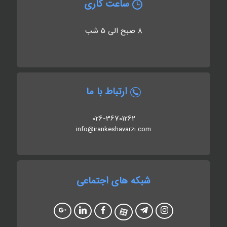
ساعت کاری
8 صبح الی 5 شب
ارتباط با ما
026-36701262
info@irankeshavarzi.com
شبکه های اجتماعی