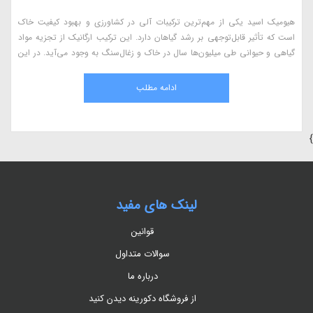
هیومیک اسید یکی از مهم‌ترین ترکیبات آلی در کشاورزی و بهبود کیفیت خاک
است که تأثیر قابل‌توجهی بر رشد گیاهان دارد. این ترکیب ارگانیک از تجزیه مواد
گیاهی و حیوانی طی میلیون‌ها سال در خاک و زغال‌سنگ به وجود می‌آید. در این
مقاله، به بررسی کامل هیومیک اسید، مزایای آن در کشاورزی، نحوه استفاده، منابع
طبیعی و اثرات آن بر گیاهان می‌پردازیم.
ادامه مطلب
}
لینک های مفید
قوانین
سوالات متداول
درباره ما
از فروشگاه دکورینه دیدن کنید