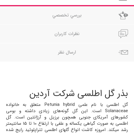
بررسي تخصصي
نظرات کاربران
ارسال نظر
بذر گل اطلسی شرکت آردین
گل اطلسی با نام علمی Petunia hybrid متعلق به خانواده
Solanaceae است. این گل گونه‌­های زیادی داشته و بومی
کشورهای آمریکای جنوبی همچون برزیل و آرژانتین است. گل
اطلسی به صورت گیاهی یکساله و علفی با ارتفاع 10 تا 15 سانتی­متر
رشد می­کند. امروزه کاشت انواع گلهای اطلسی تتراپلوئید رایج شده