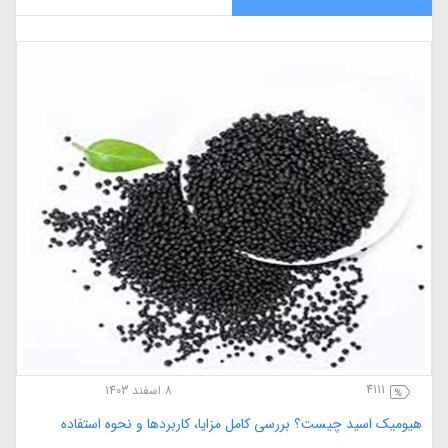
4111
8 اسفند 1403
هیومیک اسید چیست؟ بررسی کامل مزایا، کاربردها و نحوه استفاده