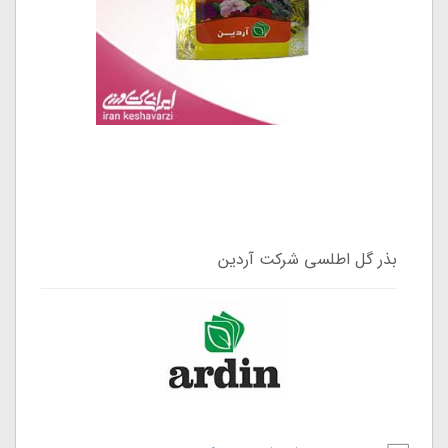
بذر گل اطلسی شرکت آردین