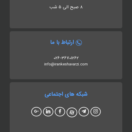
8 صبح الی 5 شب
ارتباط با ما
026-36701262
info@irankeshavarzi.com
شبکه های اجتماعی