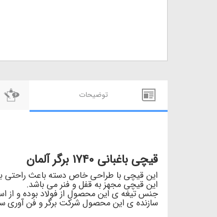
توضيحات
قیچی باغبانی 1740 برگر آلمان
این قیچی با طراحی خاص دسته باعث راحتی بیش
این قیچی مجهز به قفل و فنر می باشد.
جنس تیغه ی این محصول از فولاد بوده و از است
سازنده ی این محصول شرکت برگر و فن آوری سا