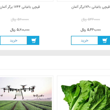
قیچی باغبانی 1760برگر آلمان
قیچی باغبانی 1744 برگر آلمان
5460000
ريال
5200000
ريال
5,460,000
ريال
5,200,000
ريال
خريد
خريد