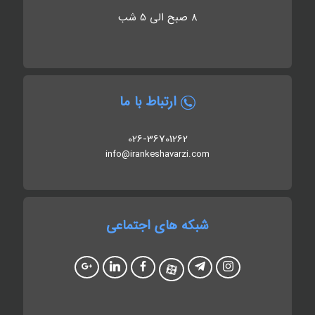
8 صبح الی 5 شب
ارتباط با ما
026-36701262
info@irankeshavarzi.com
شبکه های اجتماعی