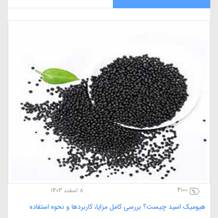
4100
8 اسفند 1403
هیومیک اسید چیست؟ بررسی کامل مزایا، کاربردها و نحوه استفاده