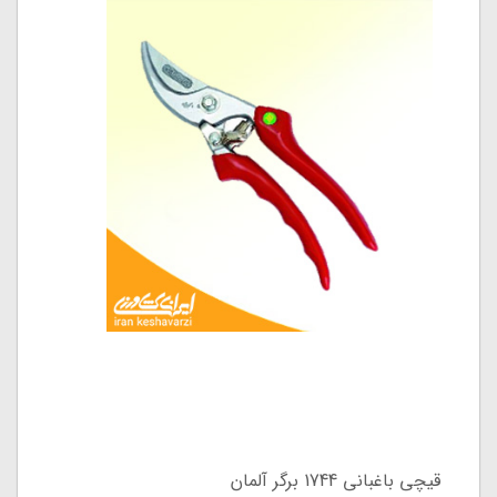
قیچی باغبانی 1744 برگر آلمان