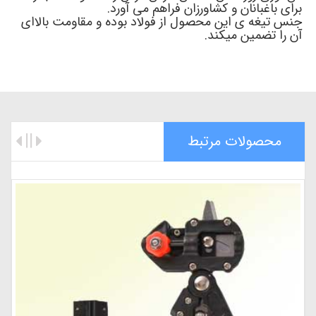
برای باغبانان و کشاورزان فراهم می آورد.
جنس تیغه ی این محصول از فولاد بوده و مقاومت بالاای
آن را تضمین میکند.
محصولات مرتبط