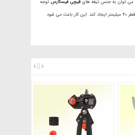
ه می توان به جنس تیغه های
قیچی فیسکارس
توجه
می تواند برشی با قطر 40 میلیمتر ایجاد کند. این کار باعث می شود