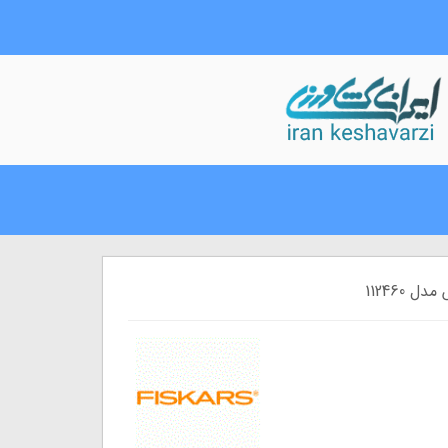
112460