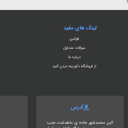
}
لینک های مفید
قوانین
سوالات متداول
درباره ما
از فروشگاه دکورینه دیدن کنید
آدرس
البرز محمدشهر جاده ی ماهدشت جنب
8