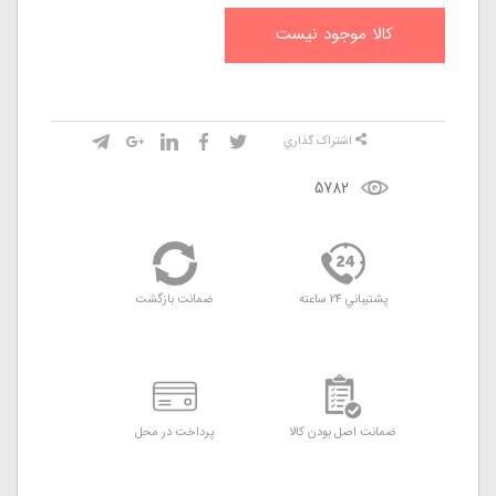
کالا موجود نيست
اشتراک گذاري
5782
پشتيباني 24 ساعته
ضمانت بازگشت
ضمانت اصل بودن کالا
پرداخت در محل