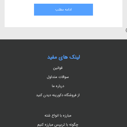
مقاله، به بررسی کامل هیومیک اسید، مزایای آن در کشاورزی، نحوه استفاده، منابع
طبیعی و اثرات آن بر گیاهان می‌پردازیم.
ادامه مطلب
}
لینک های مفید
قوانین
سوالات متداول
درباره ما
از فروشگاه دکورینه دیدن کنید
مبارزه با انواع شته
چگونه با تریپس مبارزه کنیم