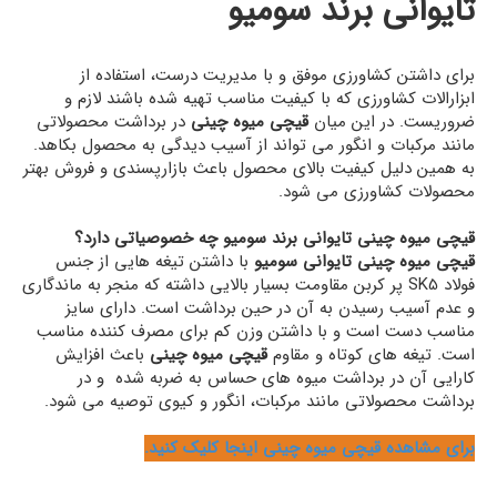
تایوانی برند سومیو
برای داشتن کشاورزی موفق و با مدیریت درست، استفاده از
ابزارالات کشاورزی که با کیفیت مناسب تهیه شده باشند لازم و
ضروریست. در این میان
قیچی میوه چینی
در برداشت محصولاتی
مانند مرکبات و انگور می تواند از آسیب دیدگی به محصول بکاهد.
به همین دلیل کیفیت بالای محصول باعث بازارپسندی و فروش بهتر
محصولات کشاورزی می شود.
قیچی میوه چینی تایوانی برند سومیو چه خصوصیاتی دارد؟
قیچی میوه چینی تایوانی سومیو
با داشتن تیغه هایی از جنس
فولاد SK5 پر کربن مقاومت بسیار بالایی داشته که منجر به ماندگاری
و عدم آسیب رسیدن به آن در حین برداشت است. دارای سایز
مناسب دست است و با داشتن وزن کم برای مصرف کننده مناسب
است. تیغه های کوتاه و مقاوم
قیچی میوه چینی
باعث افزایش
کارایی آن در برداشت میوه های حساس به ضربه شده و در
برداشت محصولاتی مانند مرکبات، انگور و کیوی توصیه می شود.
برای مشاهده قیچی میوه چینی اینجا کلیک کنید.