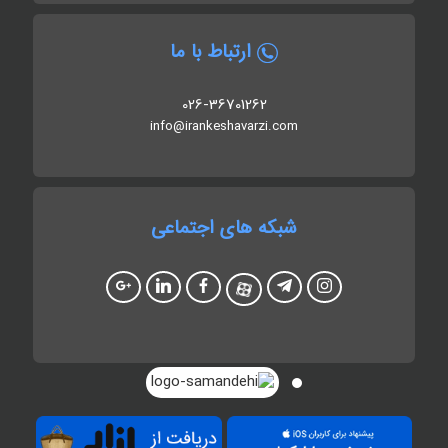
ارتباط با ما
026-36701262
info@irankeshavarzi.com
شبکه های اجتماعی