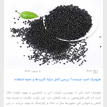
4103
8 اسفند 1403
هیومیک اسید چیست؟ بررسی کامل مزایا، کاربردها و نحوه استفاده
هیومیک اسید یکی از مهم‌ترین ترکیبات آلی در کشاورزی و بهبود کیفیت خاک
است که تأثیر قابل‌توجهی بر رشد گیاهان دارد. این ترکیب ارگانیک از تجزیه مواد
گیاهی و حیوانی طی میلیون‌ها سال در خاک و زغال‌سنگ به وجود می‌آید. در این