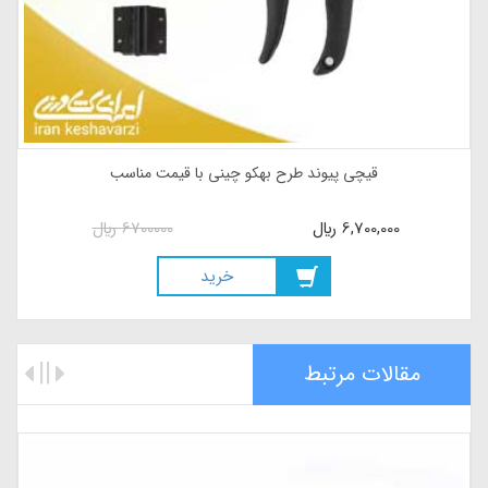
قیچی پیوند طرح بهکو چینی با قیمت مناسب
6,700,000
ريال
6700000
ريال
خريد
مقالات مرتبط