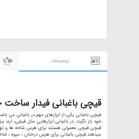
توضيحات
قیچی باغبانی فیدار ساخت چین 
خود باز نگردد. در باغبانی ابزارهایی مثل قیچی، اره، بی
قیچی قیچی معمولی هستند برای هرس شاخه ها و تهیه قل
میدهند.قیچی باغبانی برای هرس درختان ، میوه ، شاخ