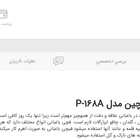
پرداخت د
بررسي تخصصي
نظرات کاربران
مدل P-168A
قیچی باغبانی یکی از ابزارهای مهم در باغبانی می باشد.در باغبانی علاقه و دقت از
ل ، گلدان ، چاقو ابزارآلات لازم است. قچی باغبانی انواع مختلف دارد که هر ک
مه و مانند آنها استفاده میشود.قیچی باغبانی به صورت اهرم کار میکند و
ه های نازک و گل استفاده میشود.