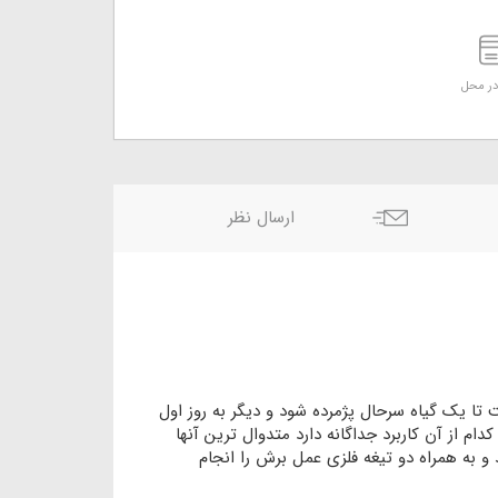
ر محل
ارسال نظر
 همه‎چیز مهم‌تر است زیرا تنها یک روز کافی است تا یک گیاه سرحال پژمرده شود و دیگر به روز اول
دام از آن کاربرد جداگانه دارد متدوال ترین آنها
 به همراه دو تیغه فلزی عمل برش را انجام