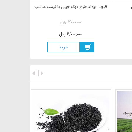
قیچی پیوند طرح بهکو چینی با قیمت مناسب
6700000
ريال
6,700,000
ريال
خريد