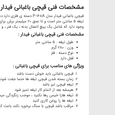
مشخصات فنی قیچی باغبانی فیدار 
قیچی باغبانی فیدار مدل 
وجود دارد که شامل یک پیچ اتصال بدنه ، یک فنر ، و
مشخصات فنی قیچی باغبانی فیدار :
طول تیغه : 5 سانتی متر
وزن : 280 گرم
نوع دسته : فلز
قفل دارد
ویژگی های مناسب برای قیچی باغبانی :
قیچی باغبانی باید خوش دست باشد
زمان بسته شدن قیچی تبغه ها حتما جفت شون
تیغه قیچی تیز باشد
هیمشه بعد از اتمام کار تیغه تمیز شود
تیغه هارا خیس رها نکنید ، موجب زنگزدگی می
تیغه ها را روغن کاری کنید
مراقب باشد قیچی با سنگ برخورد نکند باعث کن