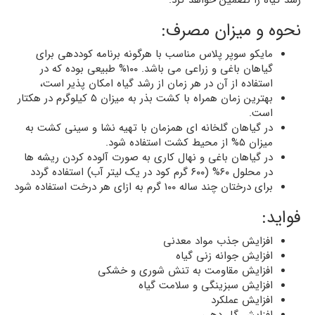
نحوه و میزان مصرف:
مایکو سوپر پلاس مناسب با هرگونه برنامه کوددهی برای
گیاهان باغی و زراعی می باشد. ۱۰۰% طبیعی بوده که در
استفاده از آن در هر زمان از رشد گیاه امکان پذیر است،
بهترین زمان همراه با کشت بذر به میزان ۵ کیلوگرم در هکتار
است.
در گیاهان گلخانه ای همزمان با تهیه نشا و سینی کشت به
میزان ۵% از محیط کشت استفاده شود.
در گیاهان باغی و نهال کاری به صورت آلوده کردن ریشه ها
در محلول ۶۰% (۶۰۰ گرم کود در یک لیتر آب) استفاده گردد
برای درختان چند ساله ۱۰۰ گرم به ازای هر درخت استفاده شود
فواید:
افزایش جذب مواد معدنی
افزایش جوانه زنی گیاه
افزایش مقاومت به تنش شوری و خشکی
افزایش سبزینگی و سلامت گیاه
افزایش عملکرد
افزایش گل دهی