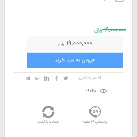
19,000,000
ريال
19,000,000
ريال
افزودن به سبد خريد
اشتراک گذاري
26268
پشتيباني 24 ساعته
ضمانت بازگشت