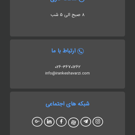
8 صبح الی 5 شب
ارتباط با ما
026-36701262
info@irankeshavarzi.com
شبکه های اجتماعی