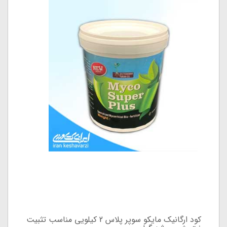
کود ارگانیک مایکو سوپر پلاس 2 کیلویی مناسب تثبیت