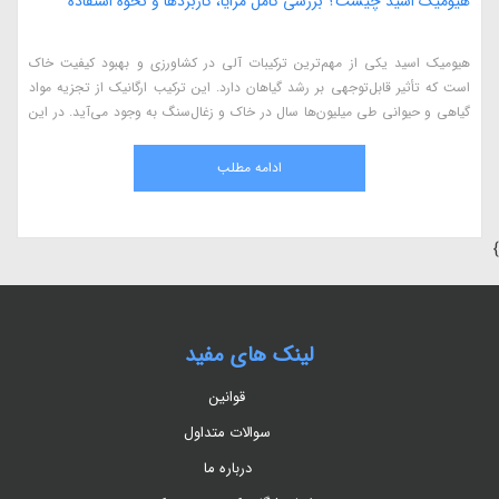
هیومیک اسید چیست؟ بررسی کامل مزایا، کاربردها و نحوه استفاده
هیومیک اسید یکی از مهم‌ترین ترکیبات آلی در کشاورزی و بهبود کیفیت خاک
است که تأثیر قابل‌توجهی بر رشد گیاهان دارد. این ترکیب ارگانیک از تجزیه مواد
گیاهی و حیوانی طی میلیون‌ها سال در خاک و زغال‌سنگ به وجود می‌آید. در این
مقاله، به بررسی کامل هیومیک اسید، مزایای آن در کشاورزی، نحوه استفاده، منابع
طبیعی و اثرات آن بر گیاهان می‌پردازیم.
ادامه مطلب
}
لینک های مفید
قوانین
سوالات متداول
درباره ما