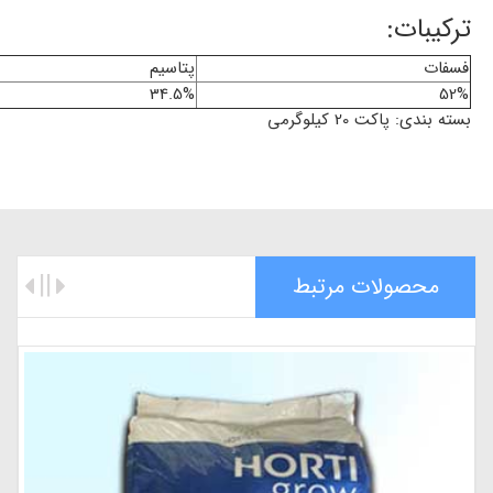
ترکیبات:
فسفات
پتاسیم
34.5%
52%
بسته بندی: پاکت 20 کیلوگرمی
محصولات مرتبط