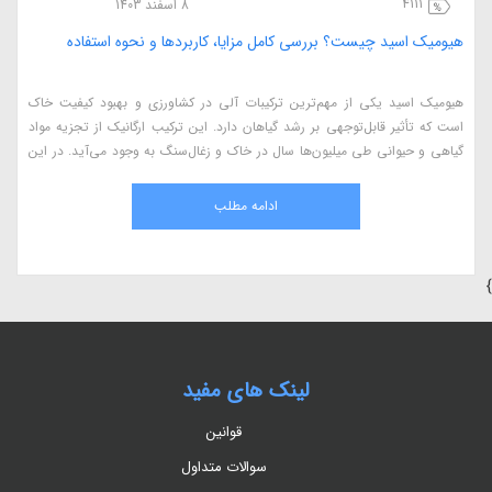
4111
8 اسفند 1403
هیومیک اسید چیست؟ بررسی کامل مزایا، کاربردها و نحوه استفاده
هیومیک اسید یکی از مهم‌ترین ترکیبات آلی در کشاورزی و بهبود کیفیت خاک
است که تأثیر قابل‌توجهی بر رشد گیاهان دارد. این ترکیب ارگانیک از تجزیه مواد
گیاهی و حیوانی طی میلیون‌ها سال در خاک و زغال‌سنگ به وجود می‌آید. در این
مقاله، به بررسی کامل هیومیک اسید، مزایای آن در کشاورزی، نحوه استفاده، منابع
طبیعی و اثرات آن بر گیاهان می‌پردازیم.
ادامه مطلب
}
لینک های مفید
قوانین
سوالات متداول