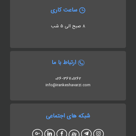
ساعت کاری
8 صبح الی 5 شب
ارتباط با ما
026-36701262
info@irankeshavarzi.com
شبکه های اجتماعی