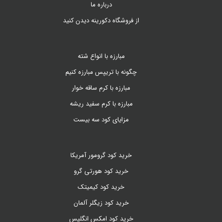
درباره ما
از فروشگاه دکورینه دیدن کنید
مبارزه با انواع شته
چگونه با تریپس مبارزه کنیم
مبارزه با کرم ساقه خوار
مبارزه با کرم سفید ریشه
مزایای کود سه بیست
خرید کود گرومور آمریکا
خرید کود هورتی گرو
خرید کود کیمیتک
خرید کود زیگلر آلمان
خرید کود امکس انگلیس