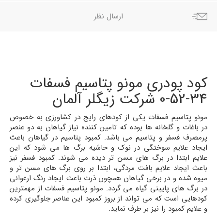
ارسال نظر
کود پودری مونو پتاسیم فسفات
34-52-0 شرکت زیگلر آلمان
مونو پتاسیم فسفات یکی از کودهای رایج در کشاورزی به خصوص
در باغات و گلخانه ها بوده که تامین کننده نیاز گیاهان به دو عنصر
پرمصرف فسفر و پتاسیم می باشد. کمبود پتاسیم در گیاهان باعث
ایجاد علایم سوختگی در نوک و حاشیه برگ ها می شود که این
علایم ابتدا در برگ های مسن تر دیده می شوند. کمبود فسفر نیز
باعث ایجاد علایم بافت مردگی، ابتدا بر روی برگ های مسن تر و
میوه شده و در برخی گیاهان همچون ذرت باعث ایجاد رنگ ارغوانی
در برگ های پایینی گیاه می گردد. مونو پتاسیم فسفات از مهمترین
کودهایی است که می تواند از بروز کمبود این عناصر جلوگیری کرده
و علایم کمبود را نیز بر طرف نماید.