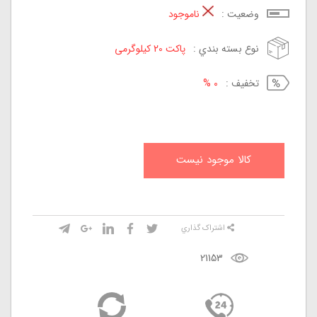
وضعيت :
ناموجود
نوع بسته بندي :
پاکت 20 کیلوگرمی
تخفيف :
0 %
کالا موجود نيست
اشتراک گذاري
21153