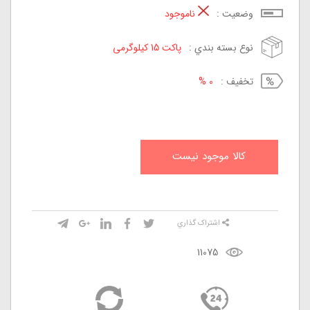
وضعيت :
ناموجود
نوع بسته بندي :
پاکت 15 کیلوگرمی
تخفيف :
0 %
کالا موجود نيست
اشتراک گذاري
11075