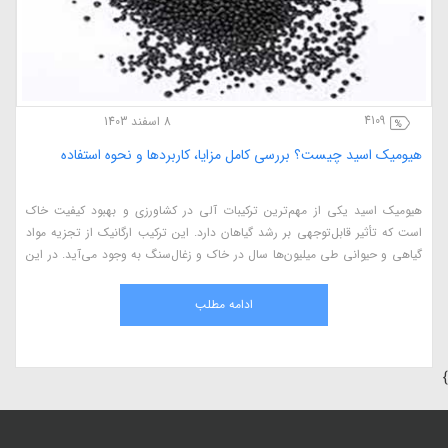
4109
8 اسفند 1403
هیومیک اسید چیست؟ بررسی کامل مزایا، کاربردها و نحوه استفاده
هیومیک اسید یکی از مهم‌ترین ترکیبات آلی در کشاورزی و بهبود کیفیت خاک
است که تأثیر قابل‌توجهی بر رشد گیاهان دارد. این ترکیب ارگانیک از تجزیه مواد
گیاهی و حیوانی طی میلیون‌ها سال در خاک و زغال‌سنگ به وجود می‌آید. در این
مقاله، به بررسی کامل هیومیک اسید، مزایای آن در کشاورزی، نحوه استفاده، منابع
طبیعی و اثرات آن بر گیاهان می‌پردازیم.
ادامه مطلب
}