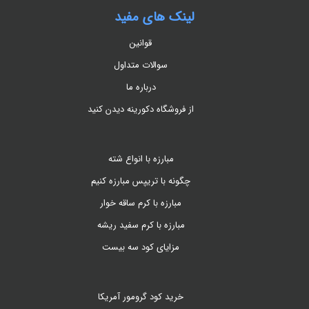
لینک های مفید
قوانین
سوالات متداول
درباره ما
از فروشگاه دکورینه دیدن کنید
مبارزه با انواع شته
چگونه با تریپس مبارزه کنیم
مبارزه با کرم ساقه خوار
مبارزه با کرم سفید ریشه
مزایای کود سه بیست
خرید کود گرومور آمریکا