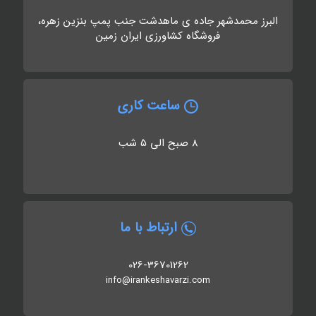
البرز محمدشهر جاده ی ماهدشت جنب پمپ بنزین زهره،
فروشگاه کشاورزی ایران زمین
ساعت کاری
8 صبح الی 5 شب
ارتباط با ما
026-36701262
info@irankeshavarzi.com