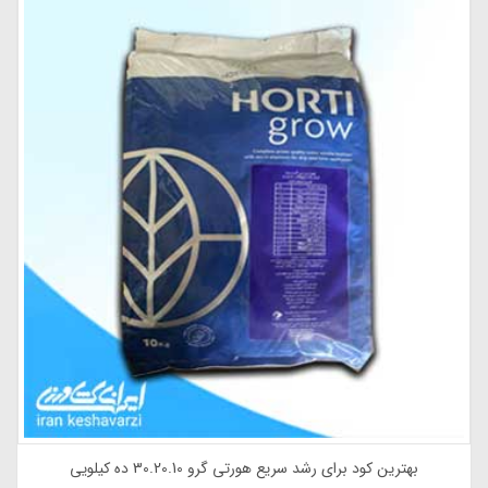
بهترین کود برای رشد سریع هورتی گرو 30.20.10 ده کیلویی