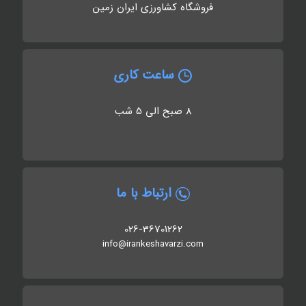
فروشگاه کشاورزی ایران زمین
ساعت کاری
8 صبح الی 5 شب
ارتباط با ما
026-36701262
info@irankeshavarzi.com