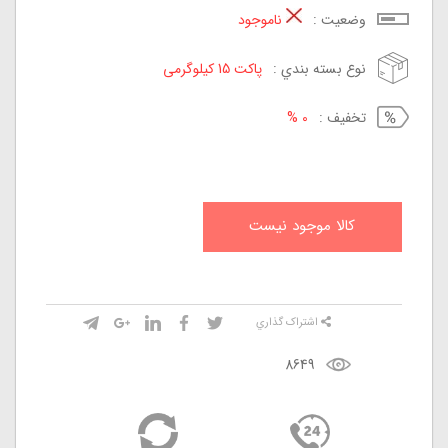
وضعيت :
ناموجود
نوع بسته بندي :
پاکت 15 کیلوگرمی
تخفيف :
0 %
کالا موجود نيست
اشتراک گذاري
8649