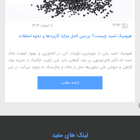
4093
8 اسفند 1403
هیومیک اسید چیست؟ بررسی کامل مزایا، کاربردها و نحوه استفاده
هیومیک اسید یکی از مهم‌ترین ترکیبات آلی در کشاورزی و بهبود کیفیت خاک
است که تأثیر قابل‌توجهی بر رشد گیاهان دارد. این ترکیب ارگانیک از تجزیه مواد
گیاهی و حیوانی طی میلیون‌ها سال در خاک و زغال‌سنگ به وجود می‌آید. در این
مقاله، به بررسی کامل هیومیک اسید، مزایای آن در کشاورزی، نحوه استفاده، منابع
طبیعی و اثرات آن بر گیاهان می‌پردازیم.
ادامه مطلب
}
لینک های مفید