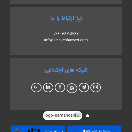
ارتباط با ما
026-36701262
info@irankeshavarzi.com
شبکه های اجتماعی