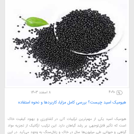
4090
8 اسفند 1403
هیومیک اسید چیست؟ بررسی کامل مزایا، کاربردها و نحوه استفاده
هیومیک اسید یکی از مهم‌ترین ترکیبات آلی در کشاورزی و بهبود کیفیت خاک
است که تأثیر قابل‌توجهی بر رشد گیاهان دارد. این ترکیب ارگانیک از تجزیه مواد
گیاهی و حیوانی طی میلیون‌ها سال در خاک و زغال‌سنگ به وجود می‌آید. در این