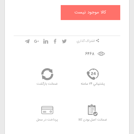
کالا موجود نيست
اشتراک گذاري
6468
پشتيباني 24 ساعته
ضمانت بازگشت
ضمانت اصل بودن کالا
پرداخت در محل