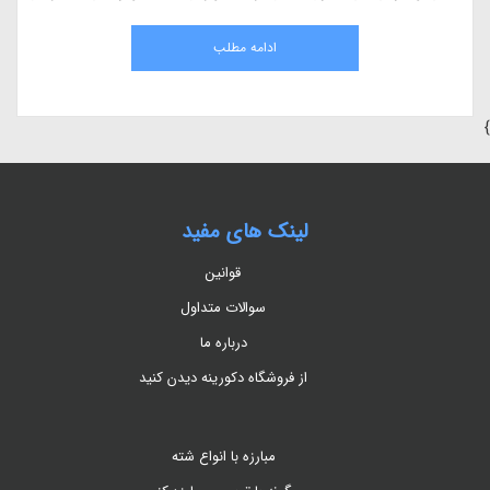
مقاله، به بررسی کامل هیومیک اسید، مزایای آن در کشاورزی، نحوه استفاده، منابع
طبیعی و اثرات آن بر گیاهان می‌پردازیم.
ادامه مطلب
}
لینک های مفید
قوانین
سوالات متداول
درباره ما
از فروشگاه دکورینه دیدن کنید
مبارزه با انواع شته