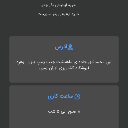
خرید اینترنتی بذر چمن
خرید اینترنتی بذر سبزیجات
آدرس
البرز محمدشهر جاده ی ماهدشت جنب پمپ بنزین زهره،
فروشگاه کشاورزی ایران زمین
ساعت کاری
8 صبح الی 5 شب