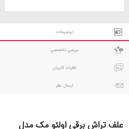
توضيحات
بررسي تخصصي
نظرات کاربران
ارسال نظر
علف تراش برقی اولئو مک مدل