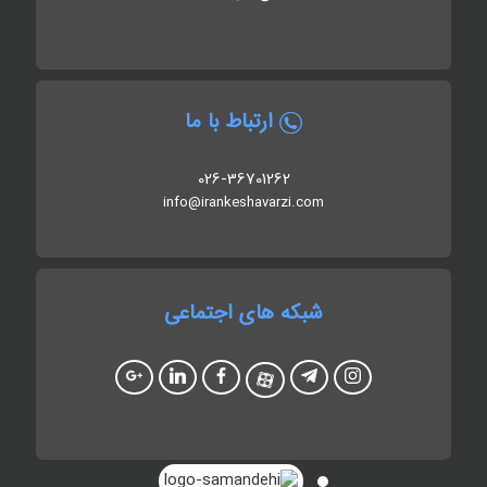
ارتباط با ما
026-36701262
info@irankeshavarzi.com
شبکه های اجتماعی