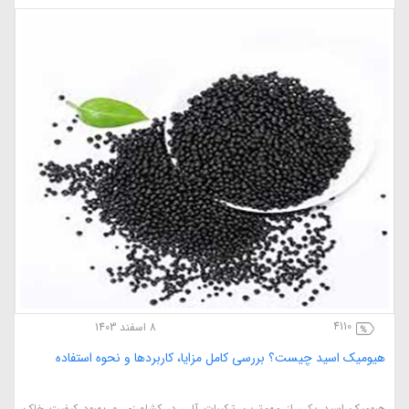
4110
8 اسفند 1403
هیومیک اسید چیست؟ بررسی کامل مزایا، کاربردها و نحوه استفاده
هیومیک اسید یکی از مهم‌ترین ترکیبات آلی در کشاورزی و بهبود کیفیت خاک