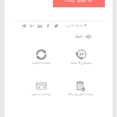
کالا موجود نيست
اشتراک گذاري
8107
پشتيباني 24 ساعته
ضمانت بازگشت
ضمانت اصل بودن کالا
پرداخت در محل