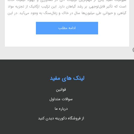
است که تأثیر قابل‌توجهی بر رشد گیاهان دارد. این ترکیب ارگانیک از تجزیه مواد
گیاهی و حیوانی طی میلیون‌ها سال در خاک و زغال‌سنگ به وجود می‌آید. در این
مقاله، به بررسی کامل هیومیک اسید، مزایای آن در کشاورزی، نحوه استفاده، منابع
طبیعی و اثرات آن بر گیاهان می‌پردازیم.
ادامه مطلب
}
لینک های مفید
قوانین
سوالات متداول
درباره ما
از فروشگاه دکورینه دیدن کنید