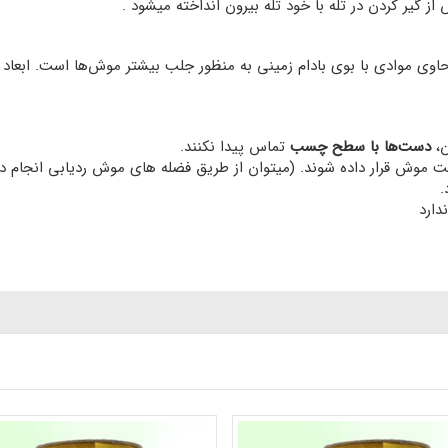
یر کردن در تله با خود تله بیرون انداخته میشود .
ن،
دست‌ها با سطح چسب
تماس پیدا نکنند.
رکت موش قرار داده شوند. (میتوان از طریق فضله های موش ردیابی انجام د
.
ندارد