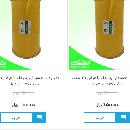
نوار رولی چسبدار زرد رنگ با عرض 30 سانت
جذب کننده حشرات
جذب کننده حشرات
9500000
ريال
9500000
ريال
9,500,000
ريال
9,500,000
ريال
خريد
خريد