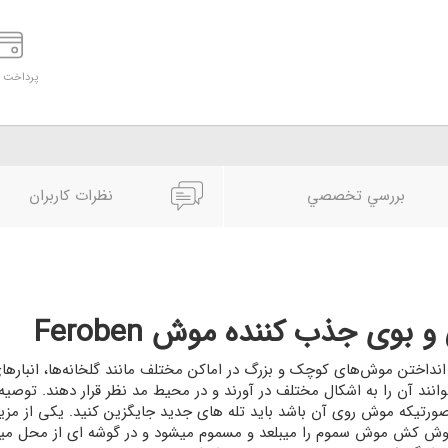
پرداخت د
بررسي تخصصي
نظرات کاربران
ی جذب کننده موش Feroben
نداختن موش‌های کوچک و بزرگ در اماکن مختلف مانند گلخانه‌ها، انبارهای 
وانند آن را به اشکال مختلف در آورند و در محیط مد نظر قرار دهند. تو
ار بازبینی کنید. در صورتیکه موش روی آن باشد باید تله های جدید جایگزین کنید
 کش موش سموم را میبلعد و مسموم میشود و در گوشه ای از محل میمیرد 