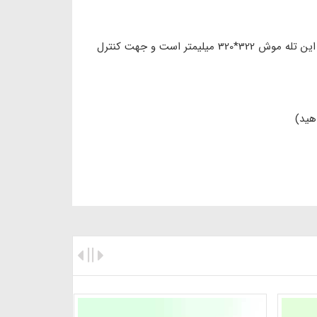
این تله موش از جنس کاغد مقوایی بوده و چسب آن حاوی موادی با بوی بادام زمینی به منظور جلب بیشتر موش‌ها است. ابعاد این تله موش 322*320 میلیمتر است و جهت کنترل
هید)