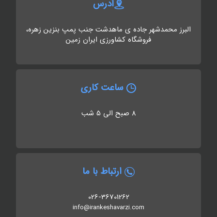
آدرس
البرز محمدشهر جاده ی ماهدشت جنب پمپ بنزین زهره،
فروشگاه کشاورزی ایران زمین
ساعت کاری
8 صبح الی 5 شب
ارتباط با ما
026-36701262
info@irankeshavarzi.com