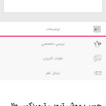
توضيحات
بررسي تخصصي
نظرات کاربران
ارسال نظر
چسب موش تیوبی ترمینکس 110