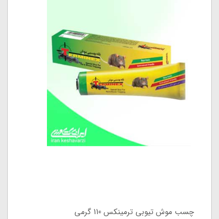
چسب موش تیوبی ترمینکس 110 گرمی