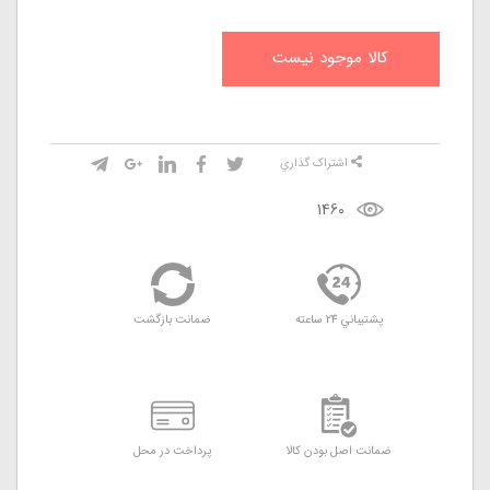
کالا موجود نيست
اشتراک گذاري
1460
پشتيباني 24 ساعته
ضمانت بازگشت
ضمانت اصل بودن کالا
پرداخت در محل