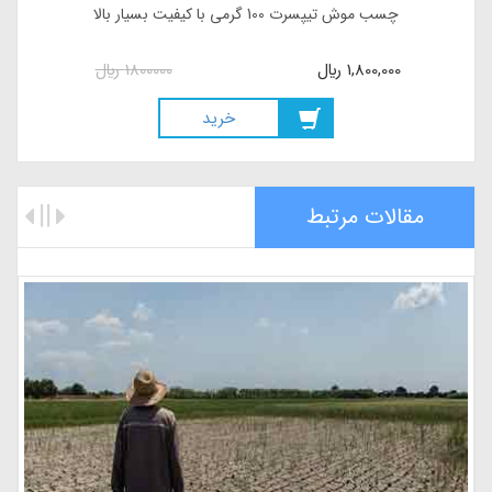
چسب موش تیپسرت 100 گرمی با کیفیت بسیار بالا
1,800,000
ريال
1800000
ريال
خريد
مقالات مرتبط