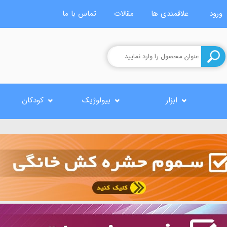
ورود
علاقمندی ها
مقالات
تماس با ما
ابزار
بیولوژیک
کودکان