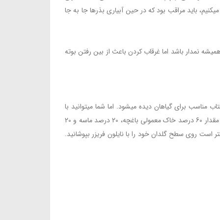
 میکنیم، باید مراقب بود که در حین آبیاری بذرها جا به جا
اید همیشه نمدار باشد اما غرقاب کردن باعث از بین رفتن بوته
تاب مناسب برای گیاهان دیده میشود. اما شما میتوانید با
مقداری بذر و یک گلدان مناسب پشت پنجره ی اتاق یا دفتر کارتان سبزی بکارید. برای این کار یک گلدان مناسب انتخاب کنید و درون آن به مقدار 60 درصد خاک معمولی باغچه، 20 درصد ماسه و 20
ر است روی سطح گلدان خود را با نایلون فریزر بپوشانید.