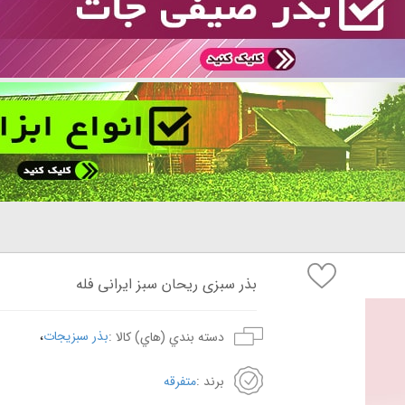
بذر سبزی ریحان سبز ایرانی فله
،
بذر سبزیجات
دسته بندي (هاي) کالا :
برند :
متفرقه