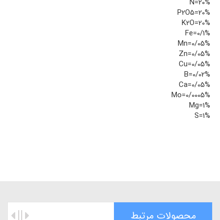
N=20%
P2O5=20%
K2O=20%
Fe=0/1%
Mn=0/05%
Zn=0/05%
Cu=0/05%
B=0/02%
Ca=0/05%
Mo=0/0005%
Mg=1%
S=1%
محصولات مرتبط