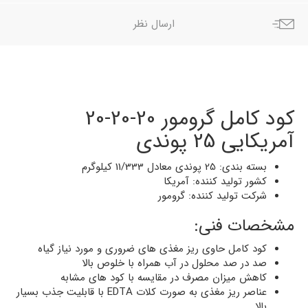
ارسال نظر
کود کامل گرومور 20-20-20
آمریکایی 25 پوندی
بسته بندی: 25 پوندی معادل 11/333 کیلوگرم
کشور تولید کننده: آمریکا
شرکت تولید کننده: گرومور
مشخصات فنی:
کود کامل حاوی ریز مغذی های ضروری و مورد نیاز گیاه
صد در صد محلول در آب همراه با خلوص بالا
کاهش میزان مصرف در مقایسه با کود های مشابه
عناصر ریز مغذی به صورت کلات EDTA با قابلیت جذب بسیار
بالا