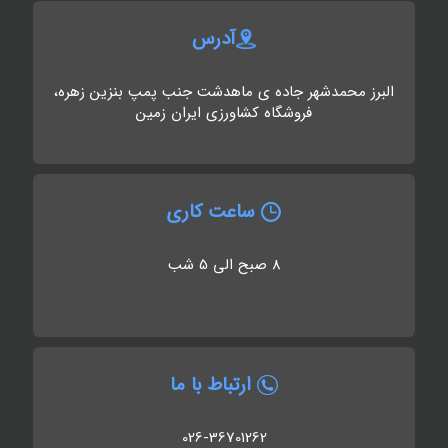
آدرس
البرز محمدشهر جاده ی ماهدشت جنب پمپ بنزین زهره،
فروشگاه کشاورزی ایران زمین
ساعت کاری
8 صبح الی 5 شب
ارتباط با ما
026-36701262