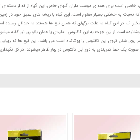
اب خاصی است برای همه ی دوست داران گلهای خاص. این گیاه از که از دسته ی کاک
 نسبت به خشکی بسیار مقاوم است. این گیاه با ریشه های عمیق خود در زمین به
خیر آب در این گیاه به علت برگهای که همان تیغ ها هستند به حداقل رسیده اس
انیده است از این جهت به این کاکتوس الدلیدی یا همان بانو پیر نیز گفته میشود
 روی شکل کروی این کاکتوس را پوشانده است می باشد. این تیغ ها که زیبایی خا
 صورت یک خط کمربندی به دور این کاکتوس در بهار ظاهر میشوند. در کل نگهداری