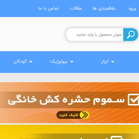
ورود
علاقمندی ها
مقالات
تماس با ما
ابزار
بیولوژیک
کودکان