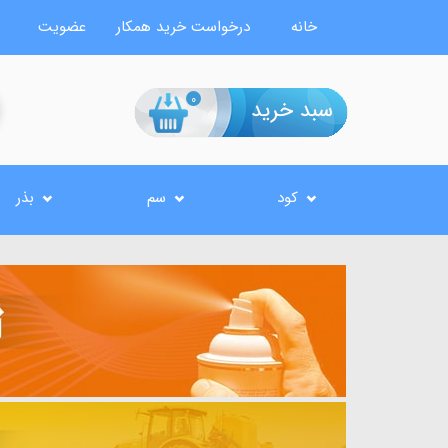
خانه
درخواست خرید همکار
عضویت
0
کود
سم
بذر