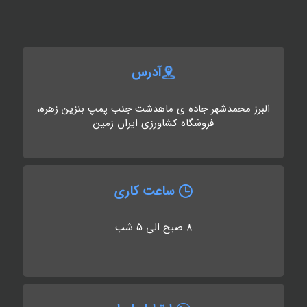
آدرس
البرز محمدشهر جاده ی ماهدشت جنب پمپ بنزین زهره،
فروشگاه کشاورزی ایران زمین
ساعت کاری
8 صبح الی 5 شب