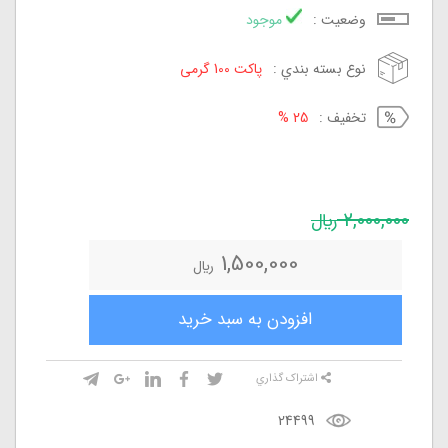
وضعيت :
موجود
نوع بسته بندي :
پاکت 100 گرمی
تخفيف :
25 %
2,000,000
ريال
1,500,000
ريال
افزودن به سبد خريد
اشتراک گذاري
24499