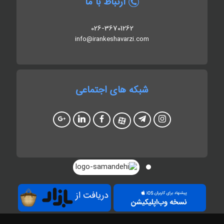
ارتباط با ما
026-36701262
info@irankeshavarzi.com
شبکه های اجتماعی