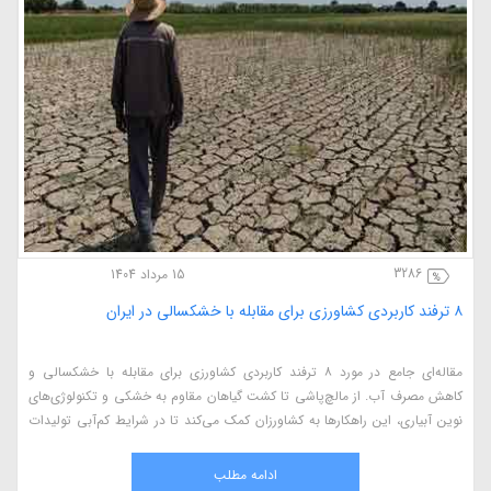
3286
15 مرداد 1404
۸ ترفند کاربردی کشاورزی برای مقابله با خشکسالی در ایران
مقاله‌ای جامع در مورد ۸ ترفند کاربردی کشاورزی برای مقابله با خشکسالی و
کاهش مصرف آب. از مالچ‌پاشی تا کشت گیاهان مقاوم به خشکی و تکنولوژی‌های
نوین آبیاری، این راهکارها به کشاورزان کمک می‌کند تا در شرایط کم‌آبی تولیدات
خود را حفظ کنند و بهره‌وری بالاتری داشته باشند
ادامه مطلب