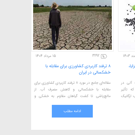
3292
3292
15 مرداد 1404
یا،
۸ ترفند کاربردی کشاورزی برای مقابله با
۸ ترفند کاربر
خشکسالی در ایران
خشکسالی در ا
 آلی در
مقاله‌ای جامع در مورد ۸ ترفند کاربردی کشاورزی برای
 تأثیر
مقابله با خشکسالی و کاهش مصرف آب. از
مقابله با خش
 ارگانیک
مالچ‌پاشی تا کشت گیاهان مقاوم به خشکی و
مالچ‌پاشی تا 
ن‌ها سال
تکنولوژی‌های نوین آبیاری، این راهکارها به کشاورزان
تکنولوژی‌های نوی
ن مقاله،
کمک می‌کند تا در شرایط کم‌آبی تولیدات خود را
کمک می‌کند تا 
ادامه مطلب
ی آن در
حفظ کنند و بهره‌وری بالاتری داشته باشند
حفظ کنند و بهره‌
ات آن بر