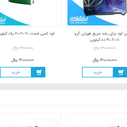
ن کود برای رشد سریع هورتی گرو
کود کمبی فست 20-20-20 یک کیلویی فله
30.20.10 ده کیلویی
120000000
ريال
12000000
ريال
120,000,000
ريال
12,000,000
ريال
خريد
خريد