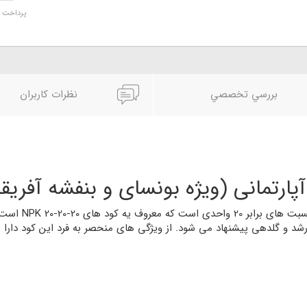
پرداخت د
بررسي تخصصي
نظرات کاربران
رتمانی (ویژه بونسای و بنفشه آفریقا
این محصول حاوی 
ل رشد و گلدهی پیشنهاد می شود. از ویژگی های منحصر به فرد این کود دارا