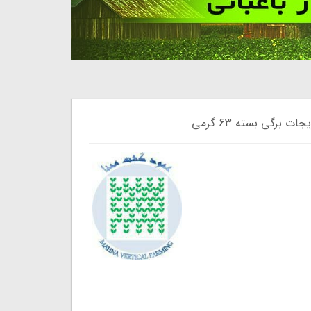
رگی بسته 63 گرمی