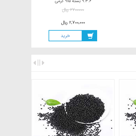
9.3.6 بسته 915 گرمی
2700000
ريال
2,700,000
ريال
خريد