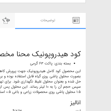
توضيحات
کود هیدروپونیک محنا مخص
بسته بندی: پاکت 63 گرمی
این محصول کود کامل هیدروپونیک جهت پرورش کاهو و 
1.5 محلول پاشی روی محصولات زراعی و باغی 0.5 استفاده در خاک 1.5
انالیز