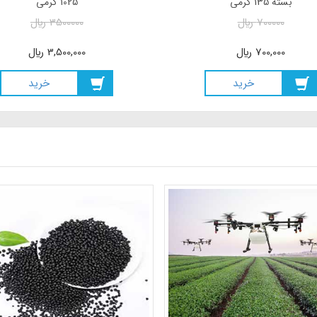
بسته 135 گرمی
1025 گرمی
700000
ريال
3500000
ريال
700,000
ريال
3,500,000
ريال
خريد
خريد