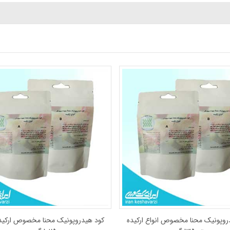
روپونیک محنا مخصوص انواع ارکیده
کود هیدروپونیک محنا مخصوص ارکید