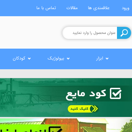
ورود
علاقمندی ها
مقالات
تماس با ما
ابزار
بیولوژیک
کودکان