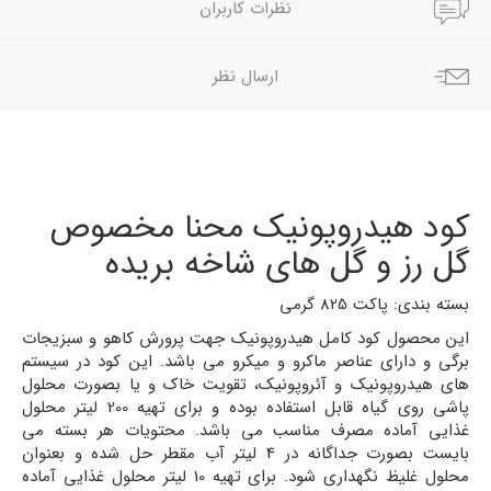
نظرات کاربران
ارسال نظر
کود هیدروپونیک محنا مخصوص
گل رز و گل های شاخه بریده
بسته بندی: پاکت 825 گرمی
این محصول کود کامل هیدروپونیک جهت پرورش کاهو و سبزیجات
برگی و دارای عناصر ماکرو و میکرو می باشد. این کود در سیستم
های هیدروپونیک و آئروپونیک، تقویت خاک و یا بصورت محلول
پاشی روی گیاه قابل استفاده بوده و برای تهیه 200 لیتر محلول
غذایی آماده مصرف مناسب می باشد. محتویات هر بسته می
بایست بصورت جداگانه در 4 لیتر آب مقطر حل شده و بعنوان
محلول غلیظ نگهداری شود. برای تهیه 10 لیتر محلول غذایی آماده