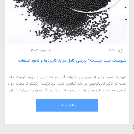
4090
8 اسفند 1403
هیومیک اسید چیست؟ بررسی کامل مزایا، کاربردها و نحوه استفاده
هیومیک اسید یکی از مهم‌ترین ترکیبات آلی در کشاورزی و بهبود کیفیت خاک
است که تأثیر قابل‌توجهی بر رشد گیاهان دارد. این ترکیب ارگانیک از تجزیه مواد
گیاهی و حیوانی طی میلیون‌ها سال در خاک و زغال‌سنگ به وجود می‌آید. در این
مقاله، به بررسی کامل هیومیک اسید، مزایای آن در کشاورزی، نحوه استفاده، منابع
طبیعی و اثرات آن بر گیاهان می‌پردازیم.
ادامه مطلب
}