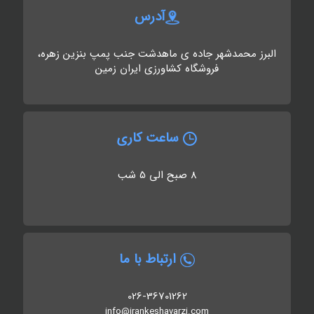
آدرس
البرز محمدشهر جاده ی ماهدشت جنب پمپ بنزین زهره،
فروشگاه کشاورزی ایران زمین
ساعت کاری
8 صبح الی 5 شب
ارتباط با ما
026-36701262
info@irankeshavarzi.com