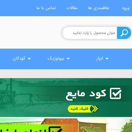
ورود
علاقمندی ها
مقالات
تماس با ما
ابزار
بیولوژیک
کودکان