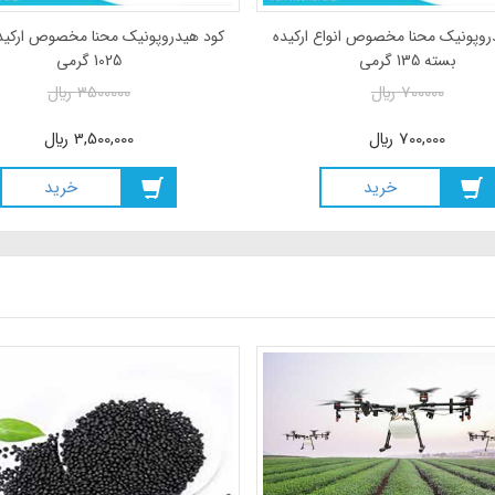
روپونیک محنا مخصوص انواع ارکیده
کود هیدروپونیک محنا مخصوص ارکید
بسته 135 گرمی
1025 گرمی
700000
ريال
3500000
ريال
700,000
ريال
3,500,000
ريال
خريد
خريد