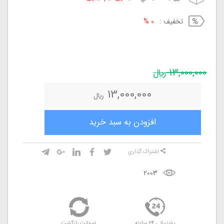
تخفيف :
0 %
13,000,000
ريال
13,000,000
ريال
افزودن به سبد خريد
اشتراک گذاري
2003
پشتيباني 24 ساعته
ضمانت بازگشت