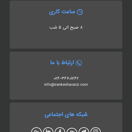
ساعت کاری
8 صبح الی 5 شب
ارتباط با ما
026-36701262
info@irankeshavarzi.com
شبکه های اجتماعی