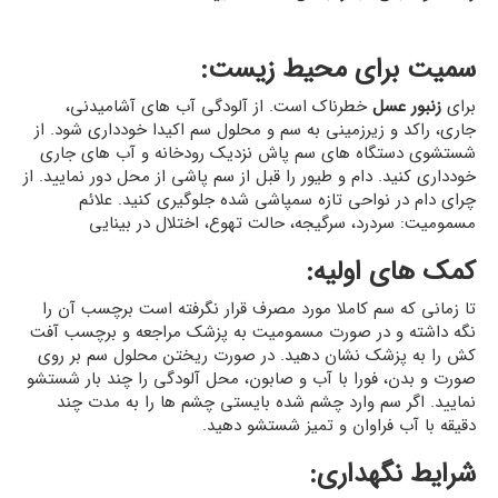
سمیت برای محیط زیست:
برای
زنبور عسل
خطرناک است. از آلودگی آب های آشامیدنی،
جاری، راکد و زیرزمینی به سم و محلول سم اکیدا خودداری شود. از
شستشوی دستگاه های سم پاش نزدیک رودخانه و آب های جاری
خودداری کنید. دام و طیور را قبل از سم پاشی از محل دور نمایید. از
چرای دام در نواحی تازه سمپاشی شده جلوگیری کنید. علائم
مسمومیت: سردرد، سرگیجه، حالت تهوع، اختلال در بینایی
کمک های اولیه:
تا زمانی که سم کاملا مورد مصرف قرار نگرفته است برچسب آن را
نگه داشته و در صورت مسمومیت به پزشک مراجعه و برچسب آفت
کش را به پزشک نشان دهید. در صورت ریختن محلول سم بر روی
صورت و بدن، فورا با آب و صابون، محل آلودگی را چند بار شستشو
نمایید. اگر سم وارد چشم شده بایستی چشم ها را به مدت چند
دقیقه با آب فراوان و تمیز شستشو دهید.
شرایط نگهداری: