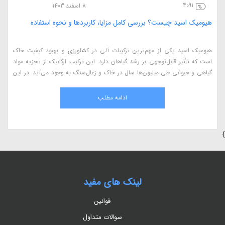
4091
8 اسفند 1403
هیومیک اسید چیست؟ بررسی کامل مزایا، کاربردها و نحوه استفاده
هیومیک اسید یکی از مهم‌ترین ترکیبات آلی در کشاورزی و بهبود کیفیت خاک
است که تأثیر قابل‌توجهی بر رشد گیاهان دارد. این ترکیب ارگانیک از تجزیه مواد
گیاهی و حیوانی طی میلیون‌ها سال در خاک و زغال‌سنگ به وجود می‌آید. در این
مقاله، به بررسی کامل هیومیک اسید، مزایای آن در کشاورزی، نحوه استفاده، منابع
طبیعی و اثرات آن بر گیاهان می‌پردازیم.
ادامه مطلب
}
لینک های مفید
قوانین
سوالات متداول