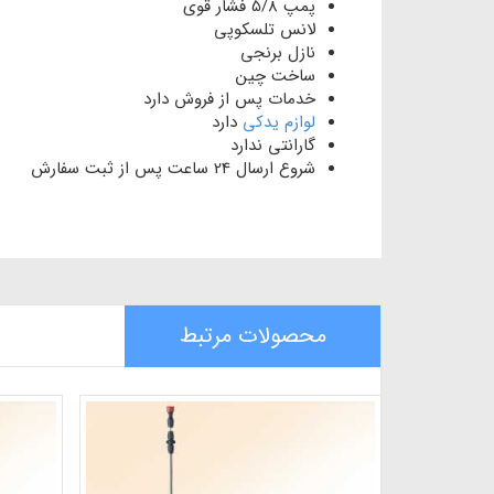
پمپ 5/8 فشار قوی
لانس تلسکوپی
نازل برنجی
ساخت چین
خدمات پس از فروش دارد
لوازم یدکی
دارد
گارانتی ندارد
شروع ارسال 24 ساعت پس از ثبت سفارش
محصولات مرتبط