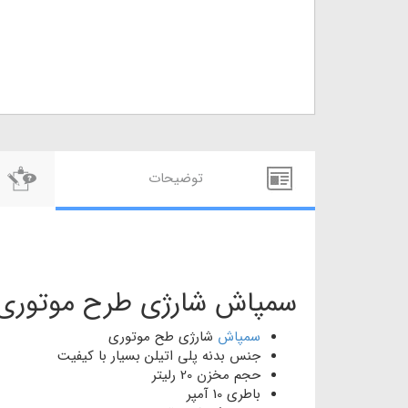
توضيحات
سمپاش شارژی طرح موتوری 20 لیتر
سمپاش
شارژی طح موتوری
جنس بدنه پلی اتیلن بسیار با کیفیت
حجم مخزن 20 رلیتر
باطری 10 آمپر