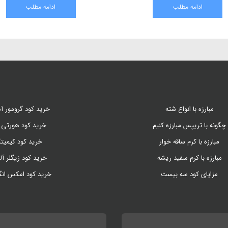
یتوانند با آگاهی از بیماری ها و آفات آن،
کنیم . امروزه دقدقه ی کارشناسان کشاو
ادامه مطلب
ادامه مطلب
نترل و محصول با کیفیت و بازار پسند به
شدن از کشاورزی سنتی و حرکت به سمت 
.
مدرن است
مبارزه با انواع شته
خرید کود گرومور آم
چگونه با تریپس مبارزه کنیم
خرید کود هورتی 
مبارزه با کرم ساقه خوار
خرید کود کیمیت
مبارزه با کرم سفید ریشه
خرید کود زیگلر آل
مزایای کود سه بیست
خرید کود امکس ان