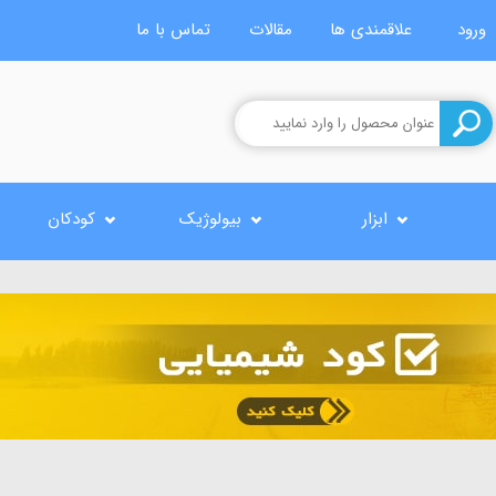
ورود
علاقمندی ها
مقالات
تماس با ما
ابزار
بیولوژیک
کودکان