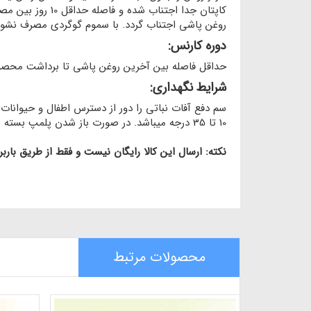
روغن پاشی اجتناب گردد. با سموم گوگردی مصرف نشود
دوره کارنس:
حداقل فاصله بین آخرین روغن پاشی تا برداشت محصول 3 الی 4 ه
شرایط نگهداری:
سم دفع آفات نباتی را دور از دسترس اطفال و حیوانات 
10 تا 35 درجه میباشد. در صورت باز شدن پلمپ بسته بندی، دوام سم کاهش می یابد. از نگهداری سم در محلول آبی خودداری کنید.
نکته: ارسال این کالا رایگان نیست و فقط از طریق بار
محصولات مرتبط