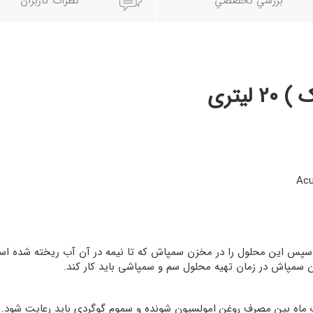
بررسي تخصصي
نظرات کاربران
یتری
 سپس این محلول را در مخزن سمپاش که تا نیمه در آن آب ریخته شده است
 سمپاش در زمان تهیه محلول سم و سمپاشی باید کار کند.
 ماه بین مصرف روغن امولسیون شونده و سموم گوگردی باید رعایت شود. 