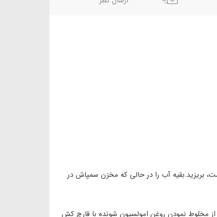
ارسال نظر
، بریزید.بقیه آب را در حالی که مخزن سمپاش در
از مخلوط نمودن روغن امولسیون شونده با قارچ کش