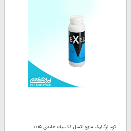
کود ارگانیک مایع اكسل كلاسيك هلندی 2015