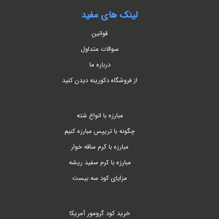
لینک های مفید
قوانین
سوالات متداول
درباره ما
از فروشگاه دکورینه دیدن کنید
مبارزه با انواع شته
چگونه با تریپس مبارزه کنیم
مبارزه با کرم ساقه خوار
مبارزه با کرم سفید ریشه
مزایای کود سه بیست
خرید کود گرومور آمریکا