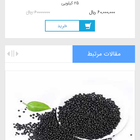
8,000,000
ريال
8000000
ريال
خريد
مقالات مرتبط