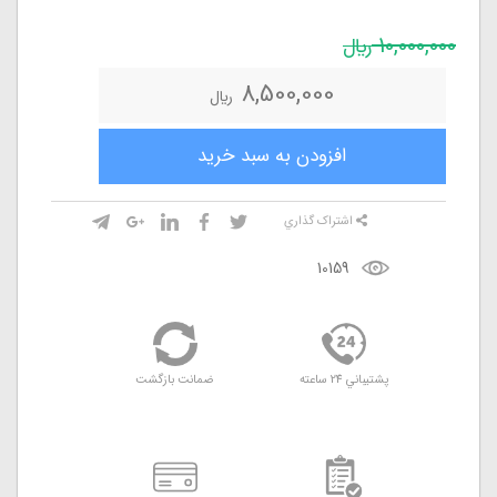
10,000,000
ريال
8,500,000
ريال
افزودن به سبد خريد
اشتراک گذاري
10159
پشتيباني 24 ساعته
ضمانت بازگشت