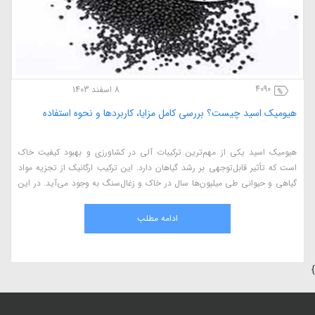
4090
8 اسفند 1403
هیومیک اسید چیست؟ بررسی کامل مزایا، کاربردها و نحوه استفاده
هیومیک اسید یکی از مهم‌ترین ترکیبات آلی در کشاورزی و بهبود کیفیت خاک
است که تأثیر قابل‌توجهی بر رشد گیاهان دارد. این ترکیب ارگانیک از تجزیه مواد
گیاهی و حیوانی طی میلیون‌ها سال در خاک و زغال‌سنگ به وجود می‌آید. در این
مقاله، به بررسی کامل هیومیک اسید، مزایای آن در کشاورزی، نحوه استفاده، منابع
طبیعی و اثرات آن بر گیاهان می‌پردازیم.
ادامه مطلب
}