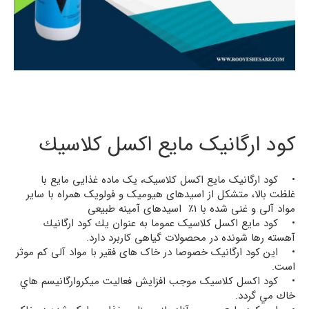
کود ارگانیک مایع اكسل كلاسيك
• کود ارگانیک مایع اکسل کلاسیک، یک ماده غذایی مایع با
غلظت بالا، متشکل از اسیدهای هیومیک و فولویک همراه با سایر
مواد آلی و غنی شده با 1٪ اسیدهای آمینه طبیعی
• کود مایع اکسل کلاسیک عموما به عنوان يك کود ارگانيك
آهسته رها شونده در محصولات گیاهی كاربرد دارد.
• این كود ارگانیک خصوصا در خاک های فقیر با مواد آلی کم موثر
است.
• کود اکسل کلاسیک موجب افزايش فعاليت ميكروارگانيسم هاي
خاك مي گردد.