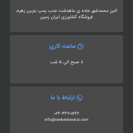
البرز محمدشهر جاده ی ماهدشت جنب پمپ بنزین زهره،
فروشگاه کشاورزی ایران زمین
ساعت کاری
8 صبح الی 5 شب
ارتباط با ما
026-36701262
info@irankeshavarzi.com